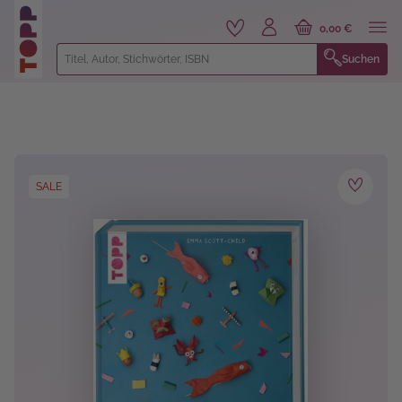
alt springen
0,00 €
Suchen
Bildergalerie überspringen
SALE