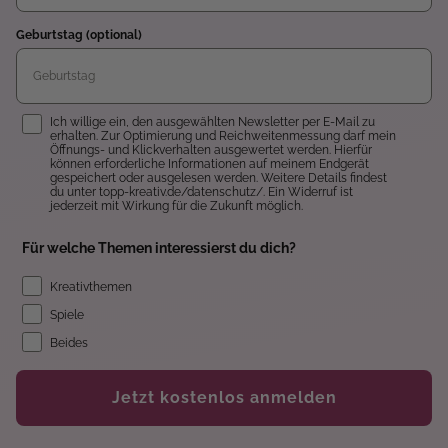
Geburtstag (optional)
Einwilligung
Ich willige ein, den ausgewählten Newsletter per E-Mail zu
erhalten. Zur Optimierung und Reichweitenmessung darf mein
Öffnungs- und Klickverhalten ausgewertet werden. Hierfür
können erforderliche Informationen auf meinem Endgerät
gespeichert oder ausgelesen werden. Weitere Details findest
du unter topp-kreativ.de/datenschutz/. Ein Widerruf ist
jederzeit mit Wirkung für die Zukunft möglich.
Für welche Themen interessierst du dich?
Kreativthemen
Spiele
Beides
Jetzt kostenlos anmelden