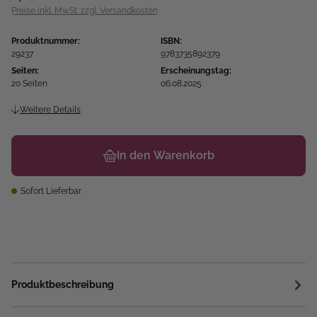
Preise inkl. MwSt. zzgl. Versandkosten
Produktnummer:
ISBN:
29237
9783735892379
Seiten:
Erscheinungstag:
20 Seiten
06.08.2025
Weitere Details
In den Warenkorb
Sofort Lieferbar
Produktbeschreibung