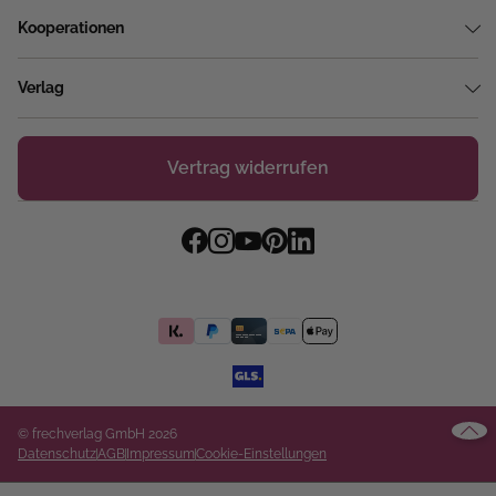
Kooperationen
Verlag
Vertrag widerrufen
© frechverlag GmbH 2026
Datenschutz
AGB
Impressum
Cookie-Einstellungen