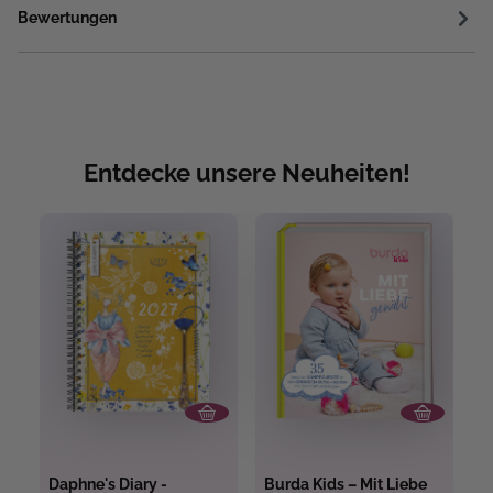
Bewertungen
Entdecke unsere Neuheiten!
Daphne's Diary -
Burda Kids – Mit Liebe
C