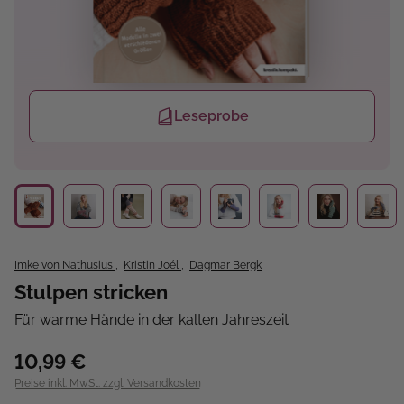
Leseprobe
Imke von Nathusius
,
Kristin Joél
,
Dagmar Bergk
Stulpen stricken
Für warme Hände in der kalten Jahreszeit
10,99 €
Preise inkl. MwSt. zzgl. Versandkosten