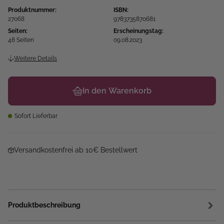
Produktnummer:
ISBN:
27068
9783735870681
Seiten:
Erscheinungstag:
48 Seiten
09.08.2023
Weitere Details
In den Warenkorb
Sofort Lieferbar
Versandkostenfrei ab 10€ Bestellwert
Produktbeschreibung