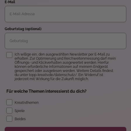
E-Mail
Geburtstag (optional)
Einwilligung
Ich willige ein, den ausgewählten Newsletter per E-Mail zu
erhalten. Zur Optimierung und Reichweitenmessung darf mein
Öffnungs- und Klickverhalten ausgewertet werden. Hierfür
können erforderliche Informationen auf meinem Endgerät
gespeichert oder ausgelesen werden. Weitere Details findest
du unter topp-kreativ.de/datenschutz/. Ein Widerruf ist
jederzeit mit Wirkung für die Zukunft möglich.
Für welche Themen interessierst du dich?
Kreativthemen
Spiele
Beides