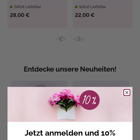
Sofort Lieferbar
Sofort Lieferbar
28,00 €
22,00 €
Entdecke unsere Neuheiten!
Jetzt anmelden und 10%