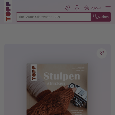
alt springen
0,00 €
Suchen
Bildergalerie überspringen