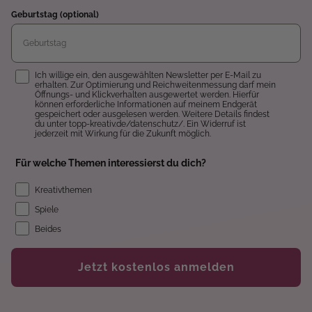
Geburtstag (optional)
Einwilligung
Ich willige ein, den ausgewählten Newsletter per E-Mail zu
erhalten. Zur Optimierung und Reichweitenmessung darf mein
Öffnungs- und Klickverhalten ausgewertet werden. Hierfür
können erforderliche Informationen auf meinem Endgerät
gespeichert oder ausgelesen werden. Weitere Details findest
du unter topp-kreativ.de/datenschutz/. Ein Widerruf ist
jederzeit mit Wirkung für die Zukunft möglich.
Für welche Themen interessierst du dich?
Kreativthemen
Spiele
Beides
Jetzt kostenlos anmelden