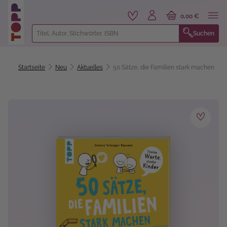
alt springen
0,00 €
Suchen
Startseite
Neu
Aktuelles
50 Sätze, die Familien stark machen
Bildergalerie überspringen