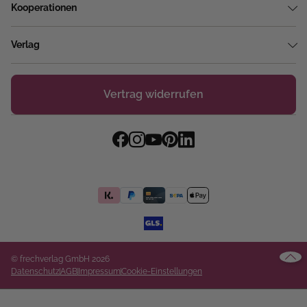
Kooperationen
Verlag
Vertrag widerrufen
© frechverlag GmbH 2026
Datenschutz
AGB
Impressum
Cookie-Einstellungen