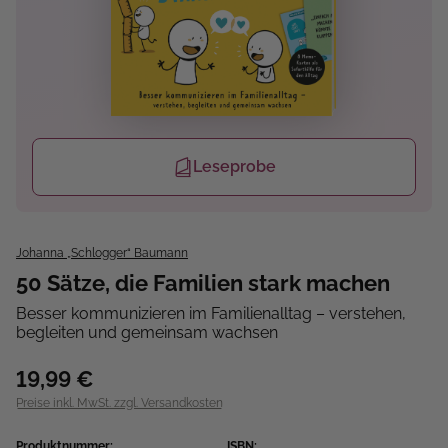
Leseprobe
Johanna „Schlogger“ Baumann
50 Sätze, die Familien stark machen
Besser kommunizieren im Familienalltag – verstehen,
begleiten und gemeinsam wachsen
19,99 €
Preise inkl. MwSt. zzgl. Versandkosten
Produktnummer:
ISBN: