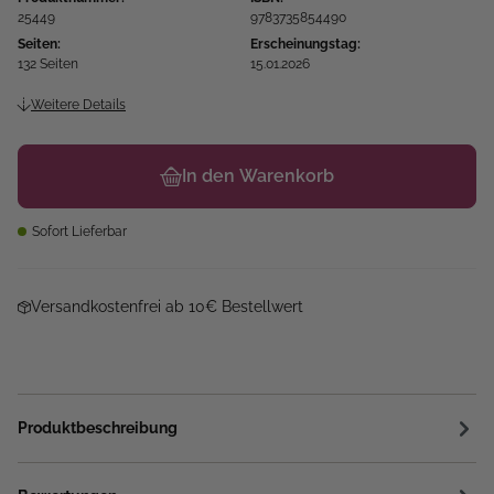
25449
9783735854490
Seiten:
Erscheinungstag:
132 Seiten
15.01.2026
Weitere Details
In den Warenkorb
Sofort Lieferbar
Versandkostenfrei ab 10€ Bestellwert
Produktbeschreibung