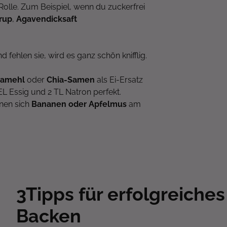
Rolle. Zum Beispiel, wenn du zuckerfrei
rup
,
Agavendicksaft
 fehlen sie, wird es ganz schön knifflig.
jamehl
oder
Chia-Samen
als Ei-Ersatz
EL Essig und 2 TL Natron perfekt.
nen sich
Bananen oder Apfelmus
am
3
Tipps für erfolgreiche
Backen