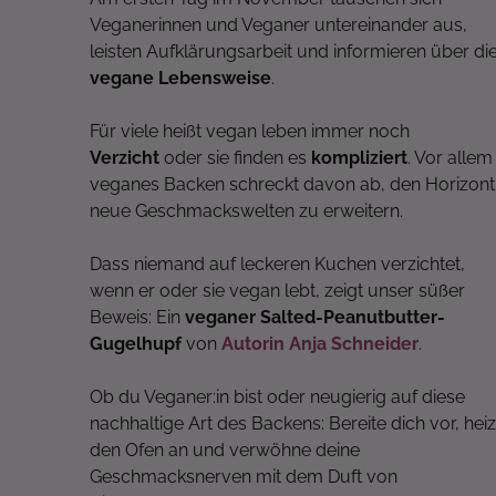
Veganerinnen und Veganer untereinander aus,
leisten Aufklärungsarbeit und informieren über di
vegane Lebensweise
.
Für viele heißt vegan leben immer noch
Verzicht
oder sie finden es
kompliziert
. Vor allem
veganes Backen schreckt davon ab, den Horizont 
neue Geschmackswelten zu erweitern.
Dass niemand auf leckeren Kuchen verzichtet,
wenn er oder sie vegan lebt, zeigt unser süßer
Beweis: Ein
veganer Salted-Peanutbutter-
Gugelhupf
von
Autorin Anja Schneider
.
Ob du Veganer:in bist oder neugierig auf diese
nachhaltige Art des Backens: Bereite dich vor, hei
den Ofen an und verwöhne deine
Geschmacksnerven mit dem Duft von