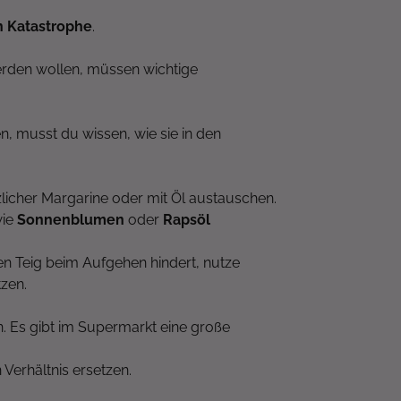
n Katastrophe
.
erden wollen, müssen wichtige
, musst du wissen, wie sie in den
anzlicher Margarine oder mit Öl austauschen.
wie
Sonnenblumen
oder
Rapsöl
den Teig beim Aufgehen hindert, nutze
tzen.
en. Es gibt im Supermarkt eine große
.
 Verhältnis ersetzen.