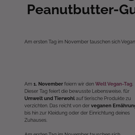
Peanutbutter-G
Am ersten Tag im November tauschen sich Vegane
Am
1. November
feiern wir den
Welt Vegan-Tag
.
Dieser Tag feiert die bewusste Lebensweise, für
Umwelt und Tierwohl
auf tierische Produkte zu
verzichten. Das reicht von der
veganen Ernährun
bis hin zur Kleidung oder der Einrichtung deines
Zuhauses.
Am ersten Tag im November tauschen sich