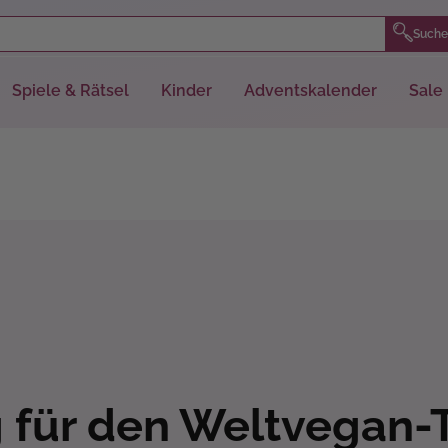
Suche
Spiele & Rätsel
Kinder
Adventskalender
Sale
 für den Weltvegan-T