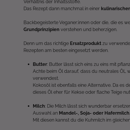
Verhältnis der Inhaltsstoffe.
Das Rezept dann manchmal in einer
kulinarische
Backbegeisterte Veganer:innen oder die, die es w
Grundprinzipien
verstehen und beherzigen.
Denn um das richtige
Ersatzprodukt
zu verwenden
Rezepten am besten eingesetzt werden.
Butter
: Butter lässt sich eins zu eins mit pfl
Achte beim Öl darauf, dass du neutrales ÖL 
verwendest.
Kokosöl ist ebenfalls eine Alternative. Da es 
dieses Öl eher für Kekse oder flache Teige nu
Milch
: Die Milch lässt sich wunderbar ersetz
Auswahl an
Mandel-, Soja- oder Hafermilch
Mit diesen kannst du die Kuhmilch im gleichen