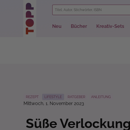
springen
Zur Hauptnavigation springen
Neu
Bücher
Kreativ-Sets
REZEPT
LIFESTYLE
RATGEBER
ANLEITUNG
Mittwoch, 1. November 2023
Süße Verlockung