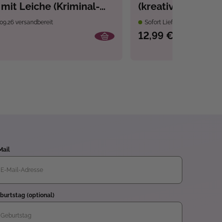
mit Leiche (Kriminal-
(kreativ.kompakt)
09.26 versandbereit
Sofort Lieferbar
12,99 €
Mail
burtstag (optional)