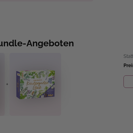
Bundle-Angeboten
Stat
Prei
+