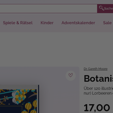
Suche
Spiele & Rätsel
Kinder
Adventskalender
Sale
Dr. Gareth Moore
Botani
Über 120 illustr
nur) Lorbeeren 
17,00