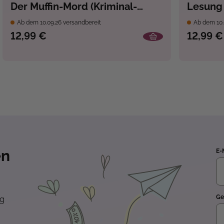
Der Muffin-Mord (Kriminal-
Lesung 
Roman)
Roman)
Ab dem 10.09.26 versandbereit
Ab dem 10.
12,99 €
12,99 €
en
E-
Ge
ng