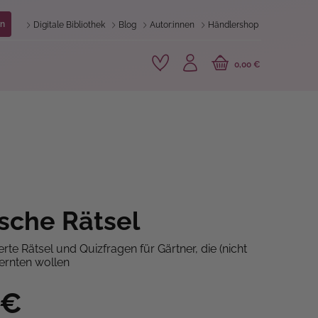
n
Digitale Bibliothek
Blog
Autor:innen
Händlershop
0,00 €
sche Rätsel
ierte Rätsel und Quizfragen für Gärtner, die (nicht
ernten wollen
 €