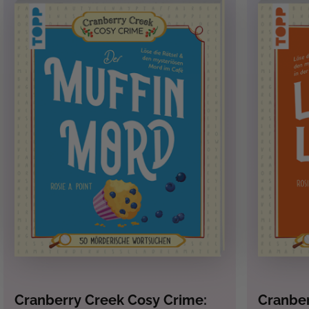
Cranberry Creek Cosy Crime:
Cranber