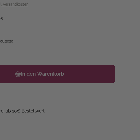
gl. Versandkosten
78
.08.2020
In den Warenkorb
ei ab 10€ Bestellwert