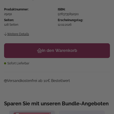
Produktnummer:
ISBN:
29291
9783735892911
Seiten:
Erscheinungstag:
128 Seiten
12.02.2026
Weitere Details
In den Warenkorb
Sofort Lieferbar
Versandkostenfrei ab 10€ Bestellwert
Sparen Sie mit unseren Bundle-Angeboten