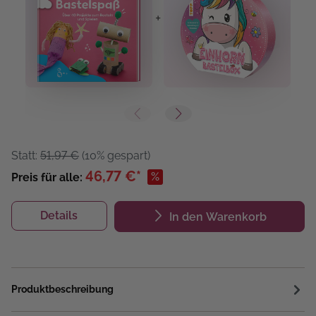
+
+
Statt:
51,97 €
(10% gespart)
46,77 €*
%
Preis für alle:
Details
In den Warenkorb
Produktbeschreibung