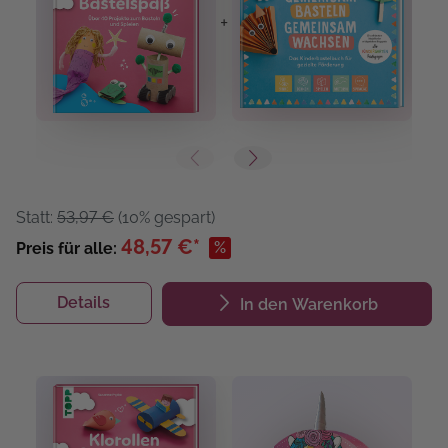
+
+
Statt:
53,97 €
(10% gespart)
48,57 €*
%
Preis für alle:
Details
In den Warenkorb