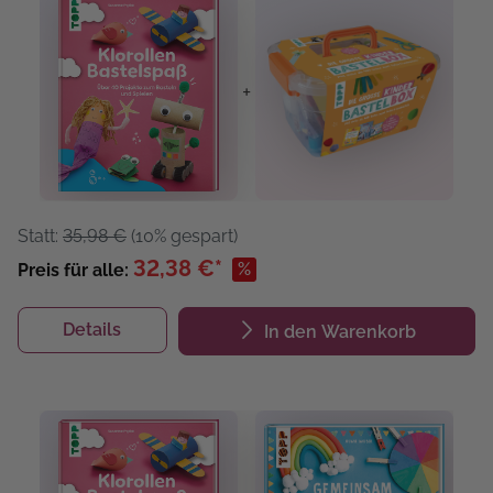
+
Statt:
35,98 €
(10% gespart)
32,38 €*
%
Preis für alle:
Details
In den Warenkorb