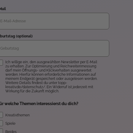
Mail
burtstag (optional)
inwilligung
Ich willige ein, den ausgewählten Newsletter per E-Mail
zu erhalten. Zur Optimierung und Reichweitenmessung
darf mein Öffnungs- und Klickverhalten ausgewertet
werden. Hierfür können erforderliche Informationen auf
meinem Endgerät gespeichert oder ausgelesen werden.
Weitere Details findest du unter topp-
kreativ.de/datenschutz/. Ein Widerruf ist jederzeit mit
Wirkung für die Zukunft möglich.
ür welche Themen interessierst du dich?
Kreativthemen
Spiele
Beides