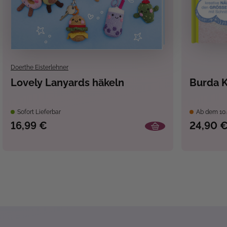
Doerthe Eisterlehner
Lovely Lanyards häkeln
Burda K
Sofort Lieferbar
Ab dem 10.
16,99 €
24,90 