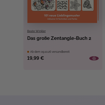
Beate Winkler
Das große Zentangle-Buch 2
Ab dem 09.10.26 versandbereit
19,99 €