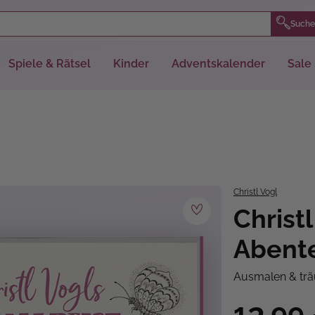
Suche
Spiele & Rätsel
Kinder
Adventskalender
Sale
Christl Vogl
Christ
Abente
Ausmalen & tr