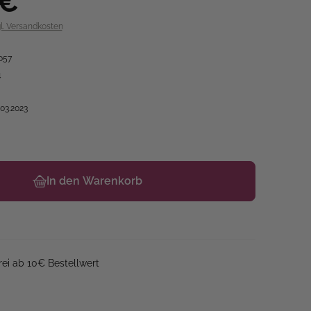
 €
gl. Versandkosten
057
4
.03.2023
In den Warenkorb
ei ab 10€ Bestellwert