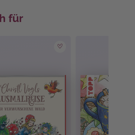
 haben sogar Tipps für besondere Farbeffekte im
h für