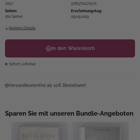
7257
9783772472572
Seiten:
Erscheinungstag:
160 Seiten
09.09.2019
Weitere Details
In den Warenkorb
Sofort Lieferbar
Versandkostenfrei ab 10€ Bestellwert
Sparen Sie mit unseren Bundle-Angeboten