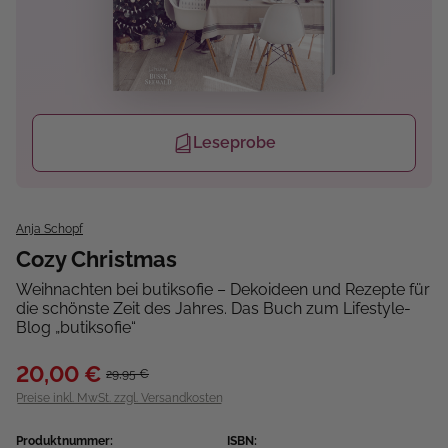
Leseprobe
Anja Schopf
Cozy Christmas
Weihnachten bei butiksofie – Dekoideen und Rezepte für
die schönste Zeit des Jahres. Das Buch zum Lifestyle-
Blog „butiksofie“
20,00 €
29,95 €
Preise inkl. MwSt. zzgl. Versandkosten
Produktnummer:
ISBN: