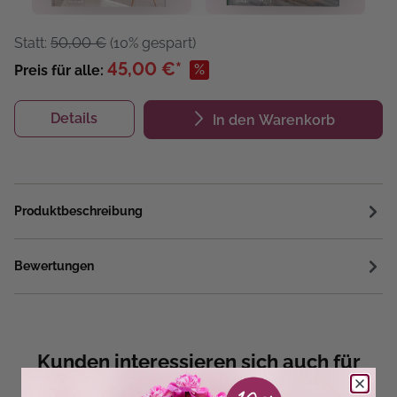
Statt:
50,00 €
(10% gespart)
45,00 €*
%
Preis für alle:
Details
In den Warenkorb
Produktbeschreibung
Bewertungen
Kunden interessieren sich auch für