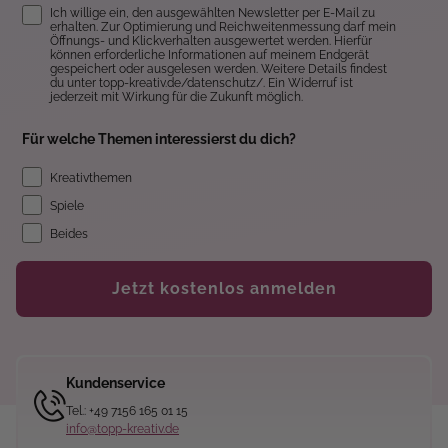
Einwilligung
Ich willige ein, den ausgewählten Newsletter per E-Mail zu
erhalten. Zur Optimierung und Reichweitenmessung darf mein
Öffnungs- und Klickverhalten ausgewertet werden. Hierfür
können erforderliche Informationen auf meinem Endgerät
gespeichert oder ausgelesen werden. Weitere Details findest
du unter topp-kreativ.de/datenschutz/. Ein Widerruf ist
jederzeit mit Wirkung für die Zukunft möglich.
Für welche Themen interessierst du dich?
Kreativthemen
Spiele
Beides
Jetzt kostenlos anmelden
Kundenservice
Tel.: +49 7156 165 01 15
info@topp-kreativ.de