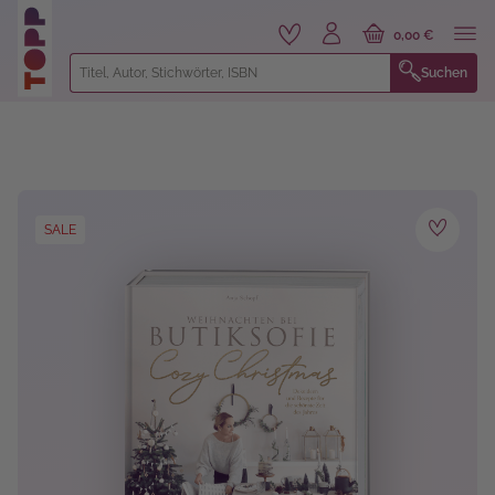
alt springen
0,00 €
Suchen
Bildergalerie überspringen
SALE