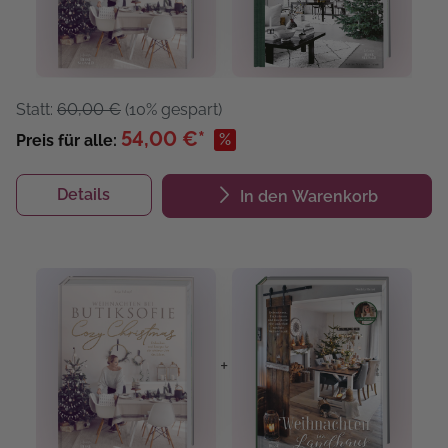
Statt:
60,00 €
(10% gespart)
54,00 €*
%
Preis für alle:
Details
In den Warenkorb
+