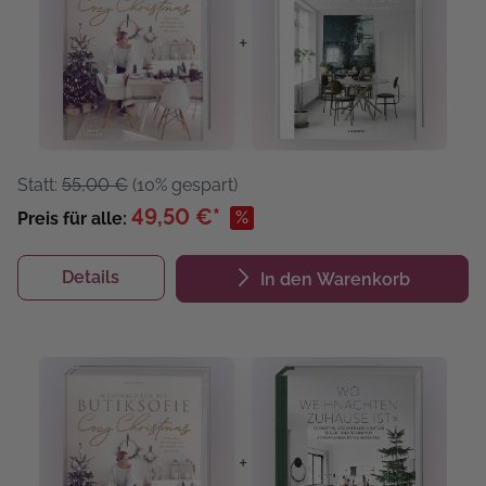
+
Statt:
55,00 €
(10% gespart)
49,50 €*
%
Preis für alle:
Details
In den Warenkorb
+