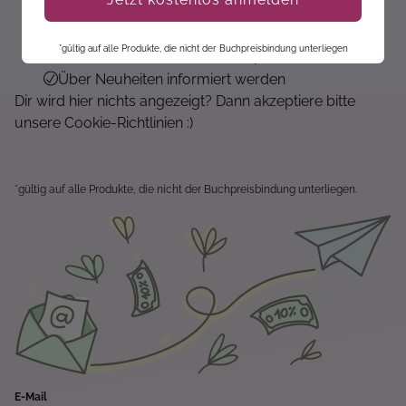
Exklusive Angebote erhalten
Gratisanleitungen per Newsletter erhalten
*gültig auf alle Produkte, die nicht der Buchpreisbindung unterliegen
Keine Rabatt-Aktion mehr verpassen
Über Neuheiten informiert werden
Dir wird hier nichts angezeigt? Dann akzeptiere bitte
unsere Cookie-Richtlinien :)
*gültig auf alle Produkte, die nicht der Buchpreisbindung unterliegen.
E-Mail