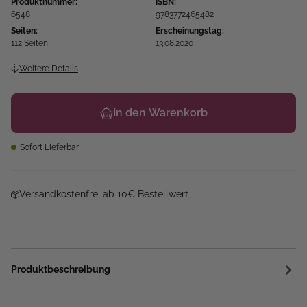
Produktnummer:
ISBN:
6548
9783772465482
Seiten:
Erscheinungstag:
112 Seiten
13.08.2020
Weitere Details
In den Warenkorb
Sofort Lieferbar
Versandkostenfrei ab 10€ Bestellwert
Produktbeschreibung