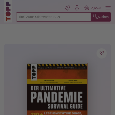
alt springen
0,00 €
Suchen
Bildergalerie überspringen