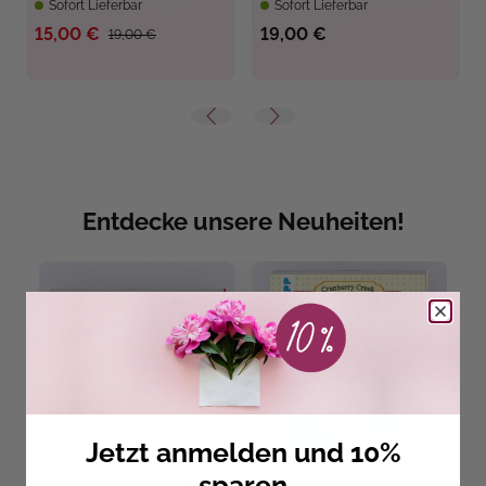
Sofort Lieferbar
Sofort Lieferbar
15,00 €
19,00 €
19,00 €
Entdecke unsere Neuheiten!
Jetzt anmelden und 10%
sparen