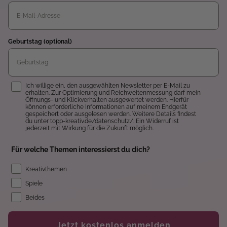
Geburtstag (optional)
Einwilligung
Ich willige ein, den ausgewählten Newsletter per E-Mail zu
erhalten. Zur Optimierung und Reichweitenmessung darf mein
Öffnungs- und Klickverhalten ausgewertet werden. Hierfür
können erforderliche Informationen auf meinem Endgerät
gespeichert oder ausgelesen werden. Weitere Details findest
du unter topp-kreativ.de/datenschutz/. Ein Widerruf ist
jederzeit mit Wirkung für die Zukunft möglich.
Für welche Themen interessierst du dich?
Kreativthemen
Spiele
Beides
Jetzt kostenlos anmelden