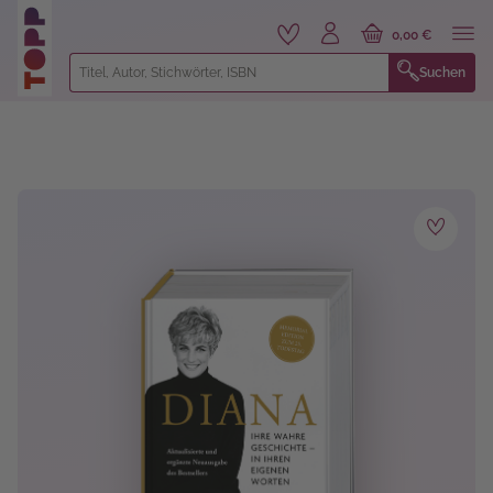
alt springen
0,00 €
Suchen
Bildergalerie überspringen