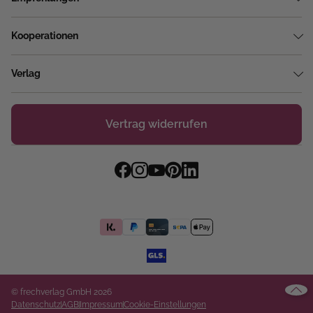
Kooperationen
Verlag
Vertrag widerrufen
© frechverlag GmbH 2026
Datenschutz
AGB
Impressum
Cookie-Einstellungen