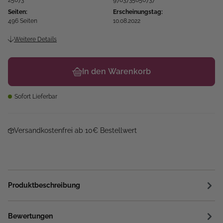
25073
9783735850737
Seiten:
Erscheinungstag:
496 Seiten
10.08.2022
Weitere Details
In den Warenkorb
Sofort Lieferbar
Versandkostenfrei ab 10€ Bestellwert
Produktbeschreibung
Bewertungen