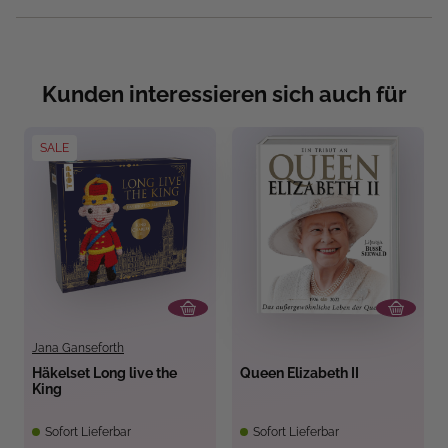
Kunden interessieren sich auch für
SALE
Jana Ganseforth
Häkelset Long live the
Queen Elizabeth II
King
Sofort Lieferbar
Sofort Lieferbar