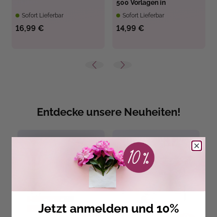
500 Vorlagen in
Originalgröße.
Sofort Lieferbar
Sofort Lieferbar
16,99 €
14,99 €
Entdecke unsere Neuheiten!
Jetzt anmelden und 10%