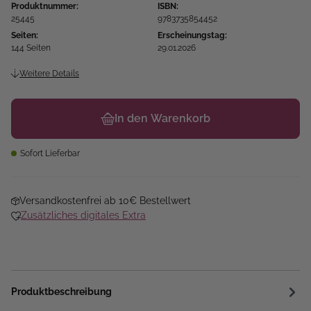
Produktnummer:
ISBN:
25445
9783735854452
Seiten:
Erscheinungstag:
144 Seiten
29.01.2026
Weitere Details
In den Warenkorb
Sofort Lieferbar
Versandkostenfrei ab 10€ Bestellwert
Zusätzliches digitales Extra
Produktbeschreibung