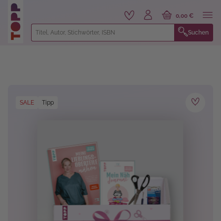
alt springen
0,00 €
Suchen
Bildergalerie überspringen
SALE
Tipp