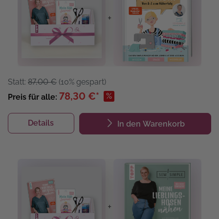
+
Statt:
87,00 €
(10% gespart)
78,30 €*
%
Preis für alle:
Details
In den Warenkorb
+