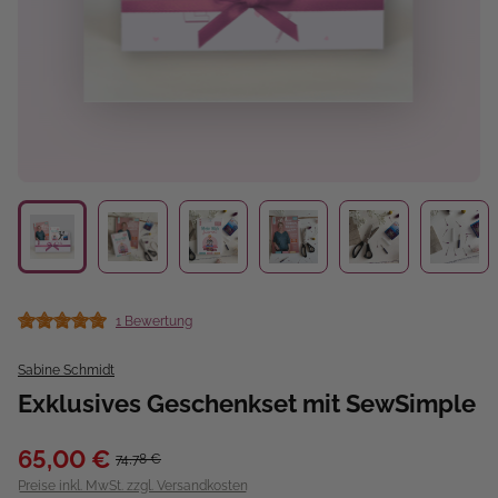
1 Bewertung
Durchschnittliche Bewertung von 5 von 5 Sternen
Sabine Schmidt
Exklusives Geschenkset mit SewSimple
65,00 €
74,78 €
Preise inkl. MwSt. zzgl. Versandkosten