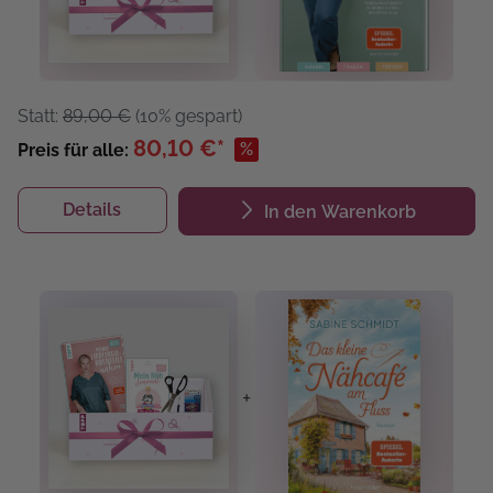
Statt:
89,00 €
(10% gespart)
80,10 €*
%
Preis für alle:
Details
In den Warenkorb
+
+