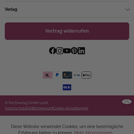
Verlag
Vertrag widerrufen
© frechverlag GmbH 2026
Datenschutz
AGB
Impressum
Cookie-Einstellungen
Diese Website verwendet Cookies, um eine bestmögliche
Erfahrung bieten zu können.
Mehr Informationen ...