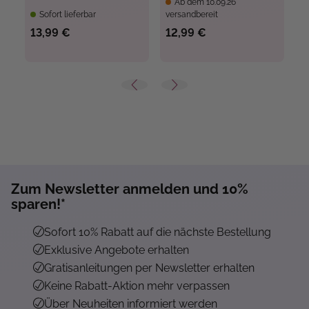
Ab dem 10.09.26
Sofort lieferbar
versandbereit
ve
13,99 €
12,99 €
1
Zum Newsletter anmelden und 10%
sparen!*
Sofort 10% Rabatt auf die nächste Bestellung
Exklusive Angebote erhalten
Gratisanleitungen per Newsletter erhalten
Keine Rabatt-Aktion mehr verpassen
Über Neuheiten informiert werden