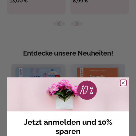
13,00 €
8,99 €
Entdecke unsere Neuheiten!
Jetzt anmelden und 10%
sparen
Beate Winkler