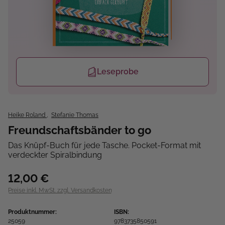
Leseprobe
Heike Roland
,
Stefanie Thomas
Freundschaftsbänder to go
Das Knüpf-Buch für jede Tasche. Pocket-Format mit
verdeckter Spiralbindung
12,00 €
Preise inkl. MwSt. zzgl. Versandkosten
Produktnummer:
ISBN:
25059
9783735850591