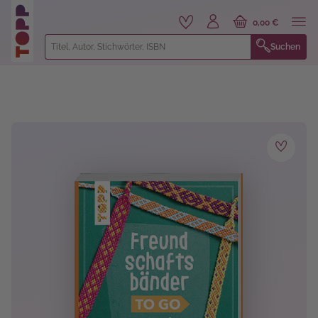
alt springen
0,00 €
Suchen
Bildergalerie überspringen