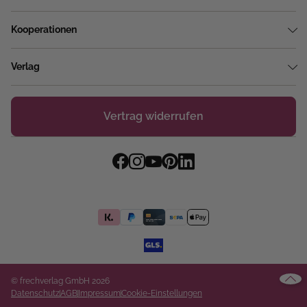
Kooperationen
Verlag
Vertrag widerrufen
© frechverlag GmbH 2026
Datenschutz
AGB
Impressum
Cookie-Einstellungen