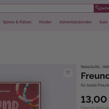
Suche
Spiele & Rätsel
Kinder
Adventskalender
Sale
Natascha Pitz
,
Heik
Freun
für beste Freun
13,00
Preise inkl. MwSt. zz