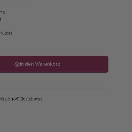
005
4
.08.2022
In den Warenkorb
ei ab 10€ Bestellwert