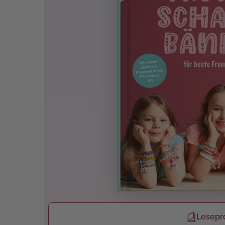
Lesepr