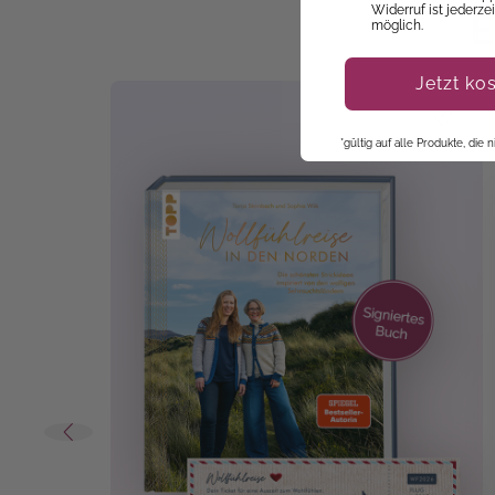
Widerruf ist jederze
E
möglich.
Jetzt ko
*gültig auf alle Produkte, die