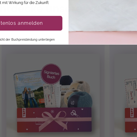
it mit Wirkung für die Zukunft
ntdecke unsere Neuheite
stenlos anmelden
 nicht der Buchpreisbindung unterliegen