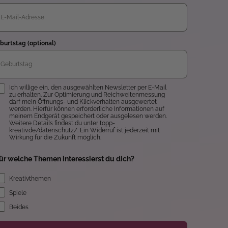
burtstag (optional)
inwilligung
Ich willige ein, den ausgewählten Newsletter per E-Mail
zu erhalten. Zur Optimierung und Reichweitenmessung
darf mein Öffnungs- und Klickverhalten ausgewertet
werden. Hierfür können erforderliche Informationen auf
meinem Endgerät gespeichert oder ausgelesen werden.
Weitere Details findest du unter topp-
kreativ.de/datenschutz/. Ein Widerruf ist jederzeit mit
Wirkung für die Zukunft möglich.
ür welche Themen interessierst du dich?
Kreativthemen
Spiele
Beides