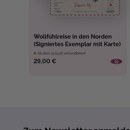
Wollfühlreise in den Norden
(Signiertes Exemplar mit Karte)
Ab dem 22.10.26 versandbereit
29,00 €