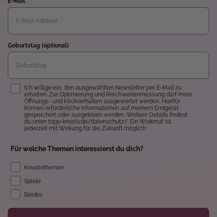
E-Mail
Geburtstag (optional)
Einwilligung
Ich willige ein, den ausgewählten Newsletter per E-Mail zu
erhalten. Zur Optimierung und Reichweitenmessung darf mein
Öffnungs- und Klickverhalten ausgewertet werden. Hierfür
können erforderliche Informationen auf meinem Endgerät
gespeichert oder ausgelesen werden. Weitere Details findest
du unter topp-kreativ.de/datenschutz/. Ein Widerruf ist
jederzeit mit Wirkung für die Zukunft möglich.
Für welche Themen interessierst du dich?
Kreativthemen
Spiele
Beides