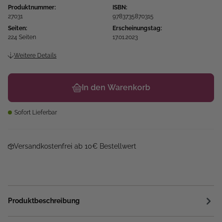
Produktnummer:
ISBN:
27031
9783735870315
Seiten:
Erscheinungstag:
224 Seiten
17.01.2023
Weitere Details
In den Warenkorb
Sofort Lieferbar
Versandkostenfrei ab 10€ Bestellwert
Produktbeschreibung