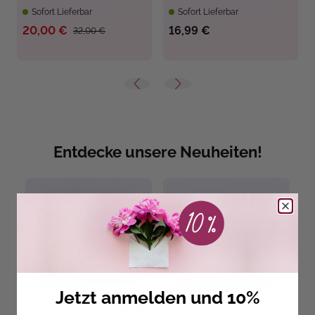
Sofort Lieferbar
Sofort Lieferbar
20,00 €
16,99 €
32,00 €
Entdecke unsere Neuheiten!
Jetzt anmelden und 10%