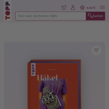
alt springen
0,00 €
Suchen
Bildergalerie überspringen