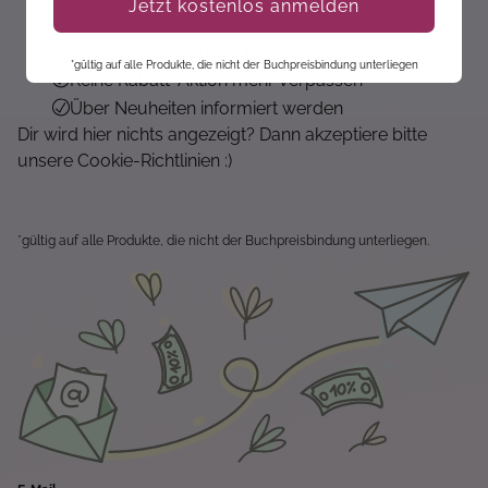
Jetzt kostenlos anmelden
Exklusive Angebote erhalten
Gratisanleitungen per Newsletter erhalten
*gültig auf alle Produkte, die nicht der Buchpreisbindung unterliegen
Keine Rabatt-Aktion mehr verpassen
Über Neuheiten informiert werden
Dir wird hier nichts angezeigt? Dann akzeptiere bitte
unsere Cookie-Richtlinien :)
*gültig auf alle Produkte, die nicht der Buchpreisbindung unterliegen.