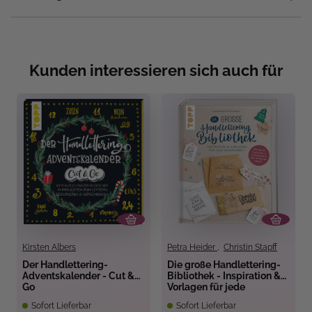
Kunden interessieren sich auch für
Kirsten Albers
Petra Heider
,
Christin Stapff
Der Handlettering-
Die große Handlettering-
Adventskalender - Cut &
Bibliothek - Inspiration &
Go
Vorlagen für jede
Gelegenheit
Sofort Lieferbar
Sofort Lieferbar