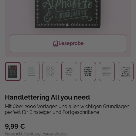
Leseprobe
Handlettering All you need
Mit über 2000 Vorlagen und allen wichtigen Grundlagen
perfekt für Einsteiger und Fortgeschrittene
9,99 €
Preise inkl. MwSt. zzgl. Versandkosten