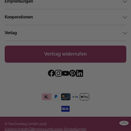
Empfehlungen
Kooperationen
Verlag
Vertrag widerrufen
© frechverlag GmbH 2026
Datenschutz
AGB
Impressum
Cookie-Einstellungen