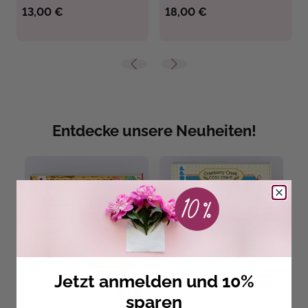
13,00 €
18,00 €
Entdecke unsere Neuheiten!
Jetzt anmelden und 10%
sparen