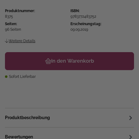
Produktnummer:
ISBN:
8375
9783772483752
Seiten:
Erscheinungstag:
96 Seiten
09.09.2019
Weitere Details
In den Warenkorb
Sofort Lieferbar
Produktbeschreibung
Bewertungen