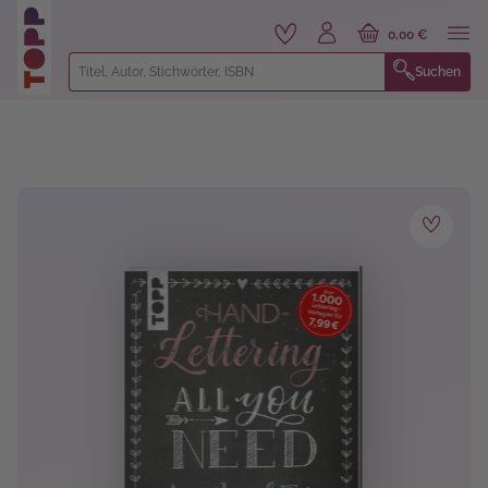
alt springen
0,00 €
Suchen
Bildergalerie überspringen