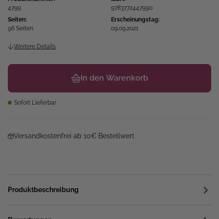
4799
9783772447990
Seiten:
Erscheinungstag:
96 Seiten
09.09.2021
Weitere Details
In den Warenkorb
Sofort Lieferbar
Versandkostenfrei ab 10€ Bestellwert
Produktbeschreibung