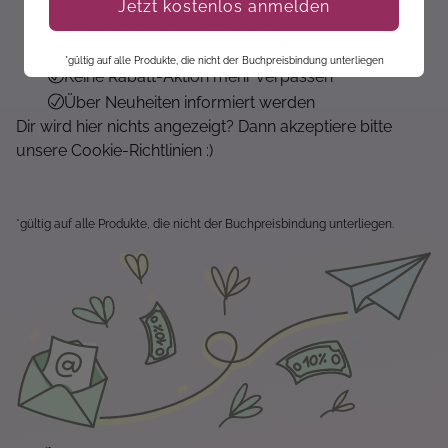
Jetzt kostenlos anmelden
Exklusive Angebote erhalten
Gratisanleitungen per Newsletter erhalten
*gültig auf alle Produkte, die nicht der Buchpreisbindung unterliegen
Keine Rabatt-Aktion mehr verpassen
Über Neuheiten informiert werden
Dir wird hier nichts angezeigt? Dann akzeptiere bitte
unsere Cookie-Richtlinien :)
*gültig auf alle Produkte, die nicht der Buchpreisbindung unterliegen.