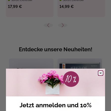
Sofort Lieferbar
Sofort Lieferbar
17,99 €
14,99 €
Entdecke unsere Neuheiten!
Jetzt anmelden und 10%