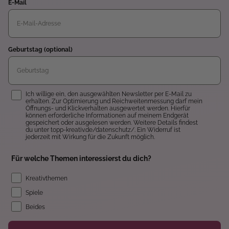
E-Mail
Geburtstag (optional)
Einwilligung
Ich willige ein, den ausgewählten Newsletter per E-Mail zu
erhalten. Zur Optimierung und Reichweitenmessung darf mein
Öffnungs- und Klickverhalten ausgewertet werden. Hierfür
können erforderliche Informationen auf meinem Endgerät
gespeichert oder ausgelesen werden. Weitere Details findest
du unter topp-kreativ.de/datenschutz/. Ein Widerruf ist
jederzeit mit Wirkung für die Zukunft möglich.
Für welche Themen interessierst du dich?
Kreativthemen
Spiele
Beides