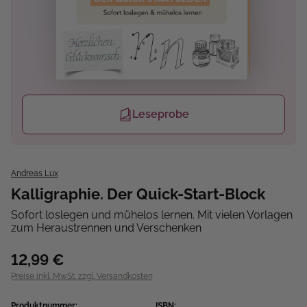
Leseprobe
Andreas Lux
Kalligraphie. Der Quick-Start-Block
Sofort loslegen und mühelos lernen. Mit vielen Vorlagen
zum Heraustrennen und Verschenken
12,99 €
Preise inkl. MwSt. zzgl. Versandkosten
Produktnummer:
ISBN: