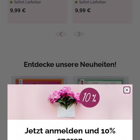
Sofort Lieferbar
Sofort Lieferbar
9,99 €
9,99 €
Entdecke unsere Neuheiten!
Jetzt anmelden und 10%
sparen