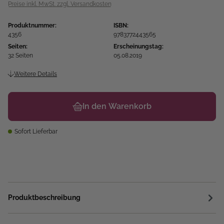
Preise inkl. MwSt. zzgl. Versandkosten
Produktnummer:
ISBN:
4356
9783772443565
Seiten:
Erscheinungstag:
32 Seiten
05.08.2019
Weitere Details
In den Warenkorb
Sofort Lieferbar
Produktbeschreibung