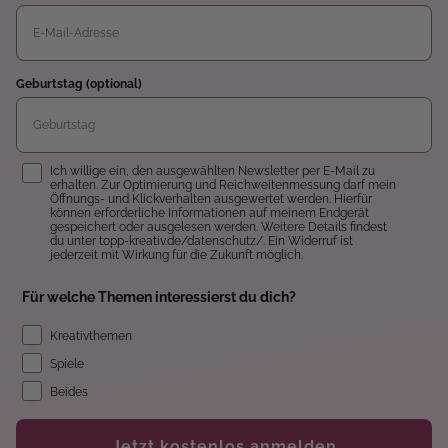
Geburtstag (optional)
Einwilligung
Ich willige ein, den ausgewählten Newsletter per E-Mail zu
erhalten. Zur Optimierung und Reichweitenmessung darf mein
Öffnungs- und Klickverhalten ausgewertet werden. Hierfür
können erforderliche Informationen auf meinem Endgerät
gespeichert oder ausgelesen werden. Weitere Details findest
du unter topp-kreativ.de/datenschutz/. Ein Widerruf ist
jederzeit mit Wirkung für die Zukunft möglich.
Für welche Themen interessierst du dich?
Kreativthemen
Spiele
Beides
Jetzt kostenlos anmelden