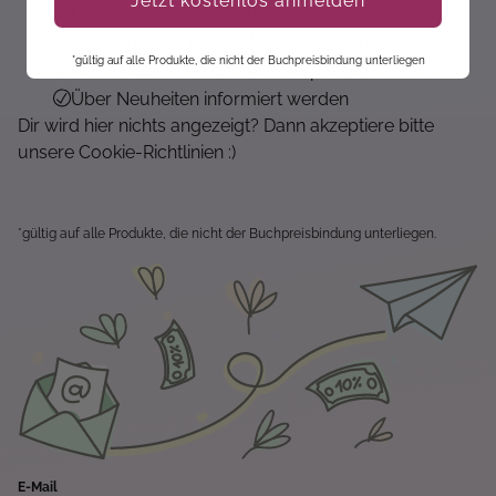
Jetzt kostenlos anmelden
Exklusive Angebote erhalten
Gratisanleitungen per Newsletter erhalten
*gültig auf alle Produkte, die nicht der Buchpreisbindung unterliegen
Keine Rabatt-Aktion mehr verpassen
Über Neuheiten informiert werden
Dir wird hier nichts angezeigt? Dann akzeptiere bitte
unsere Cookie-Richtlinien :)
*gültig auf alle Produkte, die nicht der Buchpreisbindung unterliegen.
E-Mail