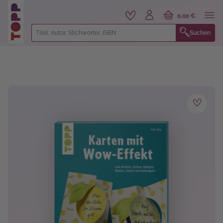
alt springen
0,00 €
Suchen
Bildergalerie überspringen