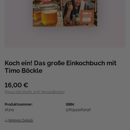
Koch ein! Das große Einkochbuch mit
Timo Böckle
16,00 €
Preise inkl. MwSt. zzgl. Versandkosten
Produktnummer:
ISBN:
18309
9783949183096
Weitere Details