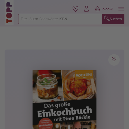
alt springen
0,00 €
Suchen
Bildergalerie überspringen