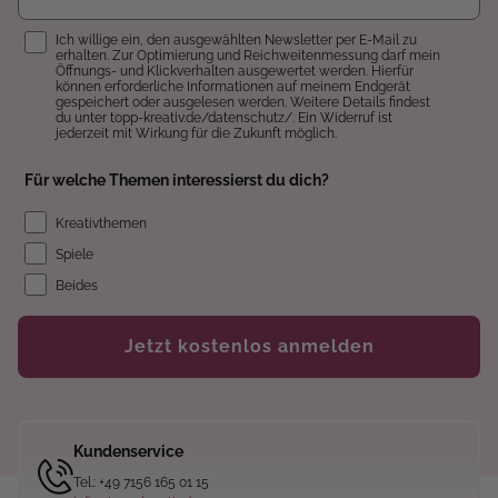
Einwilligung
Ich willige ein, den ausgewählten Newsletter per E-Mail zu
erhalten. Zur Optimierung und Reichweitenmessung darf mein
Öffnungs- und Klickverhalten ausgewertet werden. Hierfür
können erforderliche Informationen auf meinem Endgerät
gespeichert oder ausgelesen werden. Weitere Details findest
du unter topp-kreativ.de/datenschutz/. Ein Widerruf ist
jederzeit mit Wirkung für die Zukunft möglich.
Für welche Themen interessierst du dich?
Kreativthemen
Spiele
Beides
Jetzt kostenlos anmelden
Kundenservice
Tel.: +49 7156 165 01 15