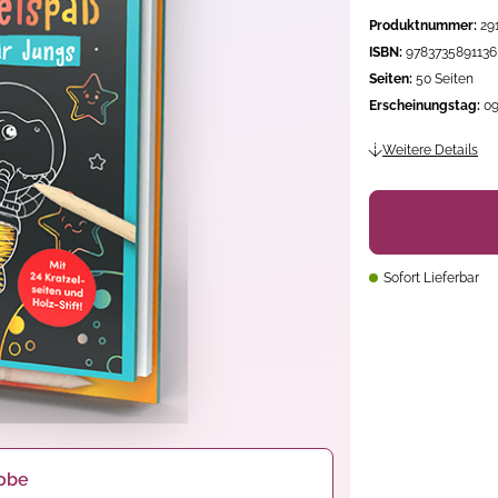
Produktnummer:
29
ISBN:
9783735891136
Seiten:
50 Seiten
Erscheinungstag:
09
Weitere Details
Sofort Lieferbar
obe