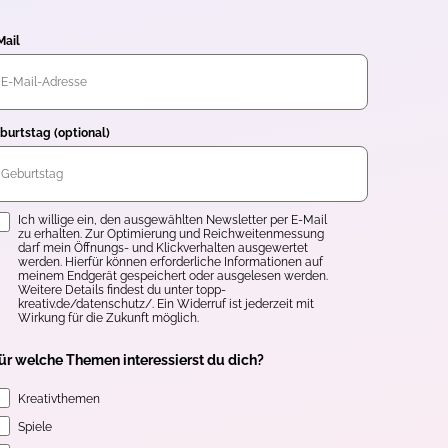
Mail
burtstag (optional)
inwilligung
Ich willige ein, den ausgewählten Newsletter per E-Mail
zu erhalten. Zur Optimierung und Reichweitenmessung
darf mein Öffnungs- und Klickverhalten ausgewertet
werden. Hierfür können erforderliche Informationen auf
meinem Endgerät gespeichert oder ausgelesen werden.
Weitere Details findest du unter topp-
kreativ.de/datenschutz/. Ein Widerruf ist jederzeit mit
Wirkung für die Zukunft möglich.
ür welche Themen interessierst du dich?
Kreativthemen
Spiele