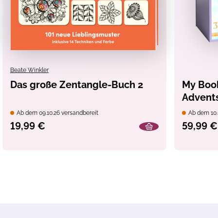
Beate Winkler
Das große Zentangle-Buch 2
My Book
Advents
Bücher
Ab dem 09.10.26 versandbereit
Ab dem 10.
19,99 €
59,99 €