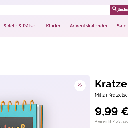
Suche
Spiele & Rätsel
Kinder
Adventskalender
Sale
Kratze
Mit 24 Kratzelse
9,99 
Preise inkl. MwSt. zz