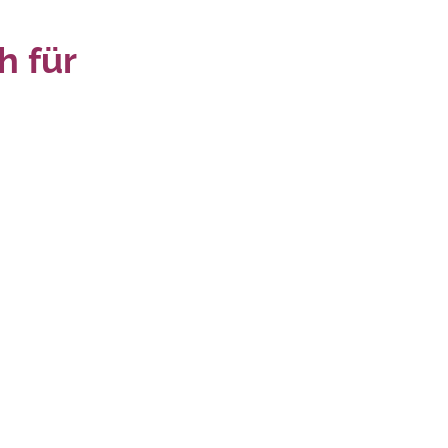
h für