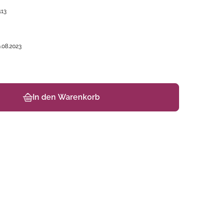
113
.08.2023
In den Warenkorb