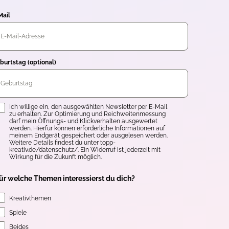
Mail
burtstag (optional)
inwilligung
Ich willige ein, den ausgewählten Newsletter per E-Mail
zu erhalten. Zur Optimierung und Reichweitenmessung
darf mein Öffnungs- und Klickverhalten ausgewertet
werden. Hierfür können erforderliche Informationen auf
meinem Endgerät gespeichert oder ausgelesen werden.
Weitere Details findest du unter topp-
kreativ.de/datenschutz/. Ein Widerruf ist jederzeit mit
Wirkung für die Zukunft möglich.
ür welche Themen interessierst du dich?
Kreativthemen
Spiele
Beides