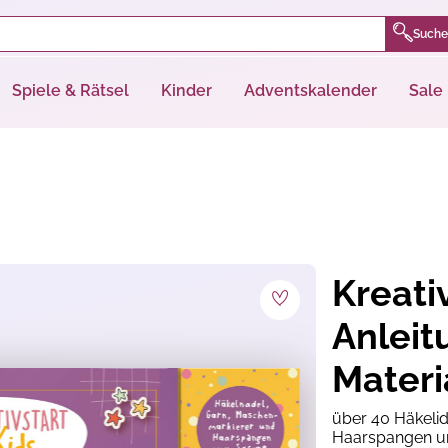
Suche
Spiele & Rätsel
Kinder
Adventskalender
Sale
Kreati
Anlei
Materi
über 40 Häkelide
Haarspangen u