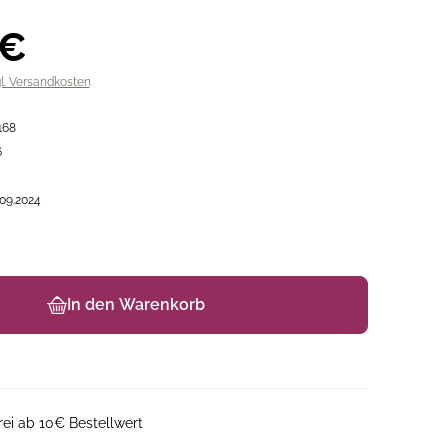
 €
gl. Versandkosten
168
6
.09.2024
In den Warenkorb
ei ab 10€ Bestellwert