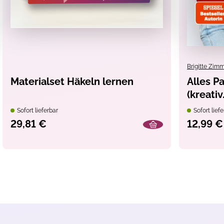
Brigitte Zi
Materialset Häkeln lernen
Alles Pa
(kreati
Sofort lieferbar
Sofort liefe
29,81 €
12,99 €