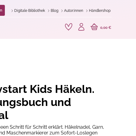
n
Digitale Bibliothek
Blog
Autor:innen
Händlershop
0,00 €
vstart Kids Häkeln.
tungsbuch und
al
en Schritt für Schritt erklärt. Häkelnadel, Garn,
nd Maschenmarkierer zum Sofort-Loslegen