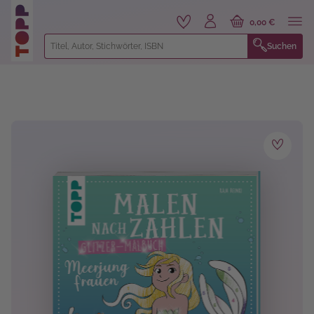
alt springen
0,00 €
Suchen
Bildergalerie überspringen