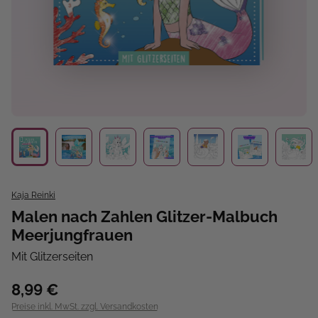
Kaja Reinki
Malen nach Zahlen Glitzer-Malbuch
Meerjungfrauen
Mit Glitzerseiten
8,99 €
Preise inkl. MwSt. zzgl. Versandkosten