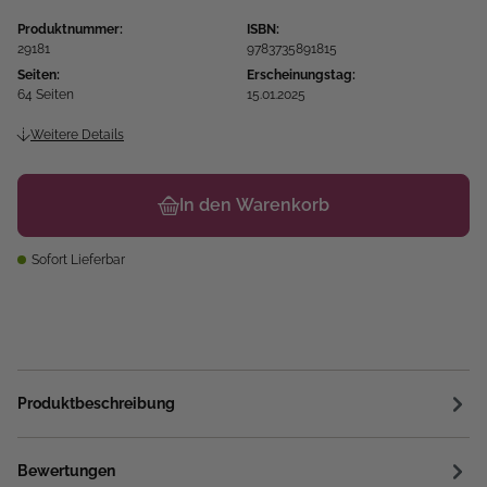
Produktnummer:
ISBN:
29181
9783735891815
Seiten:
Erscheinungstag:
64 Seiten
15.01.2025
Weitere Details
In den Warenkorb
Sofort Lieferbar
Produktbeschreibung
Bewertungen