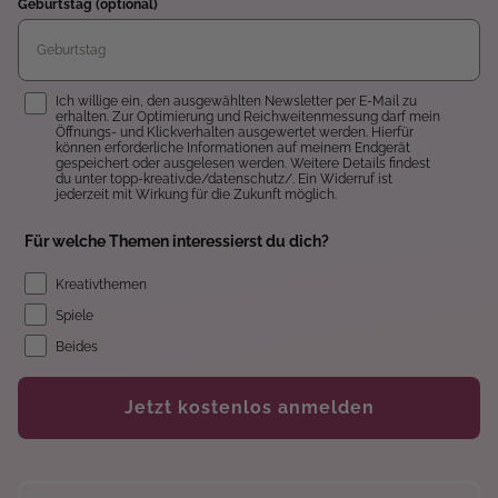
Geburtstag (optional)
Einwilligung
Ich willige ein, den ausgewählten Newsletter per E-Mail zu
erhalten. Zur Optimierung und Reichweitenmessung darf mein
Öffnungs- und Klickverhalten ausgewertet werden. Hierfür
können erforderliche Informationen auf meinem Endgerät
gespeichert oder ausgelesen werden. Weitere Details findest
du unter topp-kreativ.de/datenschutz/. Ein Widerruf ist
jederzeit mit Wirkung für die Zukunft möglich.
Für welche Themen interessierst du dich?
Kreativthemen
Spiele
Beides
Jetzt kostenlos anmelden