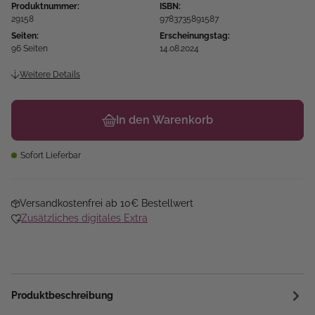
Produktnummer:
ISBN:
29158
9783735891587
Seiten:
Erscheinungstag:
96 Seiten
14.08.2024
Weitere Details
In den Warenkorb
Sofort Lieferbar
Versandkostenfrei ab 10€ Bestellwert
Zusätzliches digitales Extra
Produktbeschreibung