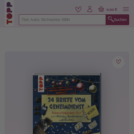
alt springen
0,00 €
Suchen
Bildergalerie überspringen