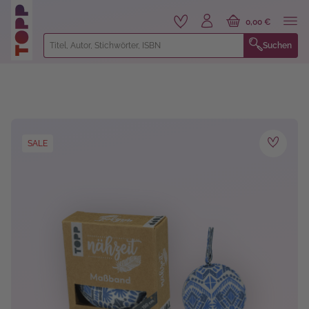
alt springen
0,00 €
Suchen
Bildergalerie überspringen
SALE