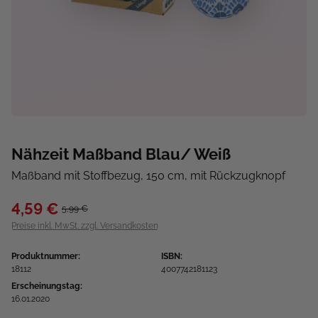
Nähzeit Maßband Blau/ Weiß
Maßband mit Stoffbezug, 150 cm, mit Rückzugknopf
4,59 €
5,99 €
Preise inkl. MwSt. zzgl. Versandkosten
Produktnummer:
ISBN:
18112
4007742181123
Erscheinungstag:
16.01.2020