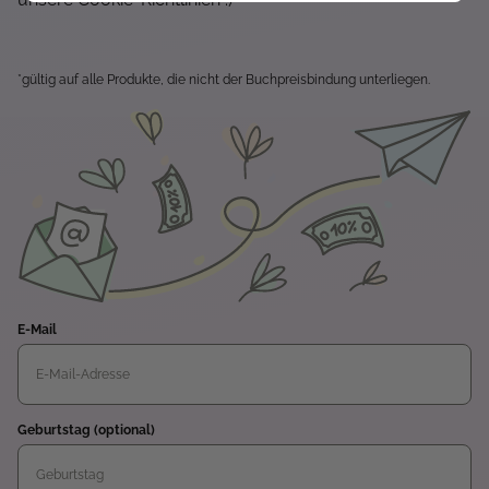
*gültig auf alle Produkte, die nicht der Buchpreisbindung unterliegen.
E-Mail
Geburtstag (optional)