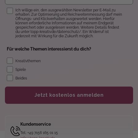
Einwilligung
Ich willige ein, den ausgewählten Newsletter per E-Mail zu
erhalten. Zur Optimierung und Reichweitenmessung darf mein
Öffnungs- und Klickverhalten ausgewertet werden. Hierfür
können erforderliche Informationen auf meinem Endgerät
gespeichert oder ausgelesen werden. Weitere Details findest
du unter topp-kreativ.de/datenschutz/. Ein Widerruf ist
jederzeit mit Wirkung für die Zukunft möglich.
Für welche Themen interessierst du dich?
Kreativthemen
Spiele
Beides
Jetzt kostenlos anmelden
Kundenservice
Tel.: +49 7156 165 01 15