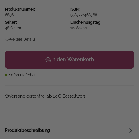
Produktnummer:
ISBN:
6856
9783772468568
Seiten:
Erscheinungstag:
48 Seiten
12.08.2021
Weitere Details
In den Warenkorb
Sofort Lieferbar
Versandkostenfrei ab 10€ Bestellwert
Produktbeschreibung