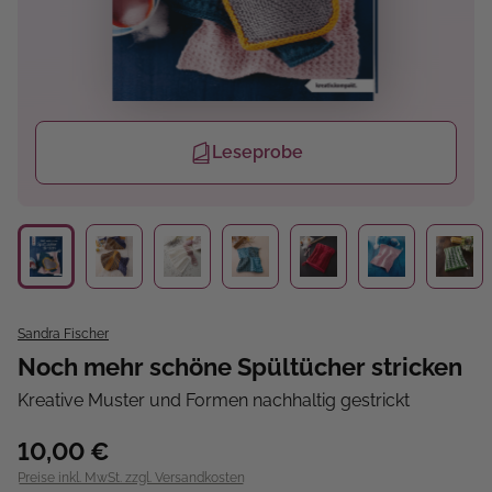
Leseprobe
Sandra Fischer
Noch mehr schöne Spültücher stricken
Kreative Muster und Formen nachhaltig gestrickt
10,00 €
Preise inkl. MwSt. zzgl. Versandkosten