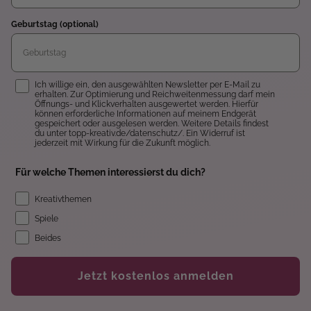
Geburtstag (optional)
Einwilligung
Ich willige ein, den ausgewählten Newsletter per E-Mail zu
erhalten. Zur Optimierung und Reichweitenmessung darf mein
Öffnungs- und Klickverhalten ausgewertet werden. Hierfür
können erforderliche Informationen auf meinem Endgerät
gespeichert oder ausgelesen werden. Weitere Details findest
du unter topp-kreativ.de/datenschutz/. Ein Widerruf ist
jederzeit mit Wirkung für die Zukunft möglich.
Für welche Themen interessierst du dich?
Kreativthemen
Spiele
Beides
Jetzt kostenlos anmelden