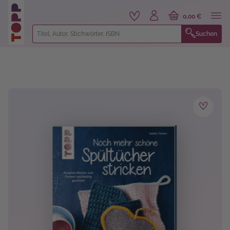
alt springen
0,00 €
Suchen
Bildergalerie überspringen