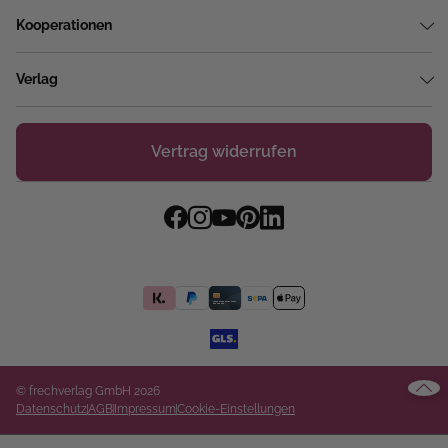
Kooperationen
Verlag
Vertrag widerrufen
© frechverlag GmbH 2026
Datenschutz
AGB
Impressum
Cookie-Einstellungen