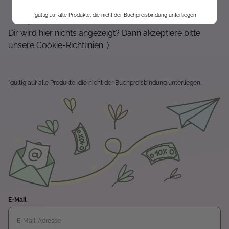
Keine Rabatt-Aktion mehr verpassen
*gültig auf alle Produkte, die nicht der Buchpreisbindung unterliegen
Über Neuheiten informiert werden
Dir wird hier nichts angezeigt? Dann akzeptiere bitte
unsere Cookie-Richtlinien :)
*gültig auf alle Produkte, die nicht der Buchpreisbindung unterliegen.
E-Mail