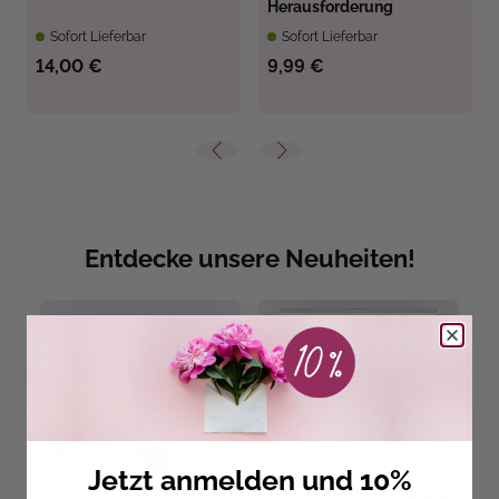
Herausforderung
Sofort Lieferbar
Sofort Lieferbar
14,00 €
9,99 €
Entdecke unsere Neuheiten!
Jetzt anmelden und 10%