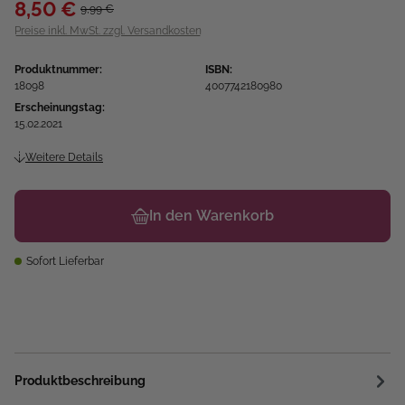
8,50 €
9,99 €
Preise inkl. MwSt. zzgl. Versandkosten
Produktnummer:
ISBN:
18098
4007742180980
Erscheinungstag:
15.02.2021
Weitere Details
In den Warenkorb
Sofort Lieferbar
Produktbeschreibung