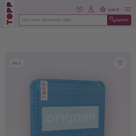
alt springen
0,00 €
Suchen
Bildergalerie überspringen
SALE