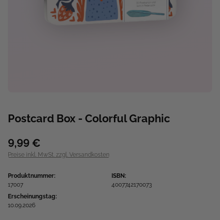
Postcard Box - Colorful Graphic
9,99 €
Preise inkl. MwSt. zzgl. Versandkosten
Produktnummer:
ISBN:
17007
4007742170073
Erscheinungstag:
10.09.2026