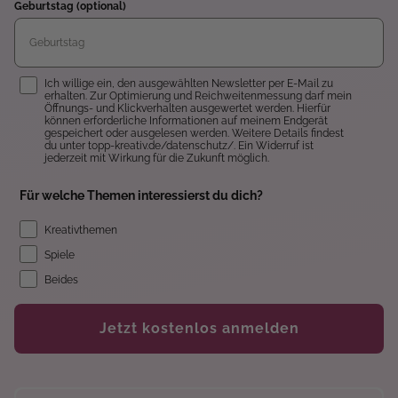
Geburtstag (optional)
Einwilligung
Ich willige ein, den ausgewählten Newsletter per E-Mail zu
erhalten. Zur Optimierung und Reichweitenmessung darf mein
Öffnungs- und Klickverhalten ausgewertet werden. Hierfür
können erforderliche Informationen auf meinem Endgerät
gespeichert oder ausgelesen werden. Weitere Details findest
du unter topp-kreativ.de/datenschutz/. Ein Widerruf ist
jederzeit mit Wirkung für die Zukunft möglich.
Für welche Themen interessierst du dich?
Kreativthemen
Spiele
Beides
Jetzt kostenlos anmelden