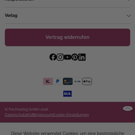
Verlag
Vertrag widerrufen
© frechverlag GmbH 2026
Datenschutz
AGB
Impressum
Cookie-Einstellungen
Diese Website verwendet Cookies, um eine bestmögliche