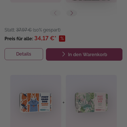
Statt:
37,97 €
(10% gespart)
34,17 €*
%
Preis für alle:
Details
In den Warenkorb
+
+