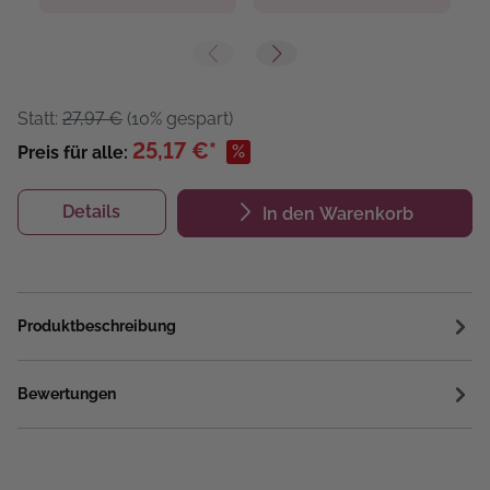
Statt:
27,97 €
(10% gespart)
25,17 €*
%
Preis für alle:
Details
In den Warenkorb
Produktbeschreibung
Bewertungen