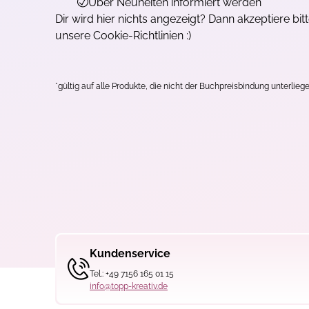
Über Neuheiten informiert werden
Dir wird hier nichts angezeigt? Dann akzeptiere bit
unsere Cookie-Richtlinien :)
*gültig auf alle Produkte, die nicht der Buchpreisbindung unterliege
Kundenservice
Tel.: +49 7156 165 01 15
info@topp-kreativ.de