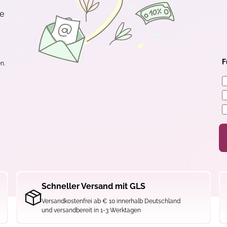
te
F
n.
Schneller Versand mit GLS
Versandkostenfrei ab € 10 innerhalb Deutschland
und versandbereit in 1-3 Werktagen