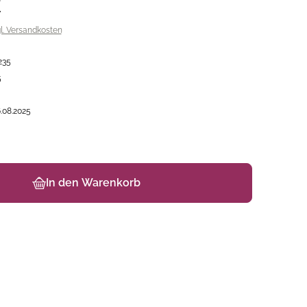
€
gl. Versandkosten
235
5
.08.2025
In den Warenkorb