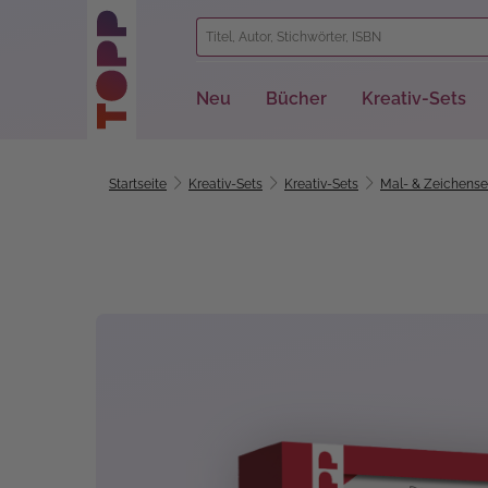
springen
Zur Hauptnavigation springen
Neu
Bücher
Kreativ-Sets
Startseite
Kreativ-Sets
Kreativ-Sets
Mal- & Zeichense
Bildergalerie überspringen