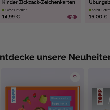
Kinder Zickzack-Zeichenkarten
Übungsb
Sofort Lieferbar
Sofort Liefer
14,99 €
16,00 €
ntdecke unsere Neuheite