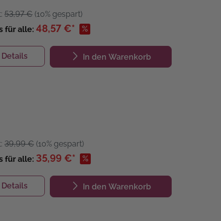
t:
53,97 €
(10% gespart)
48,57 €*
%
s für alle:
Details
In den Warenkorb
t:
39,99 €
(10% gespart)
35,99 €*
%
s für alle:
Details
In den Warenkorb