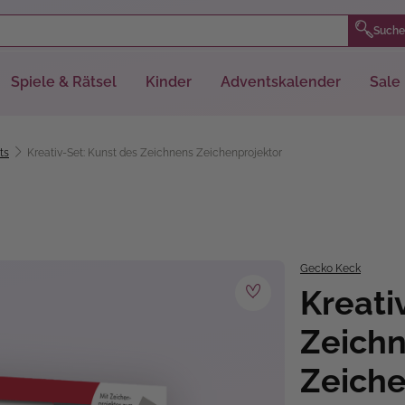
Suche
Spiele & Rätsel
Kinder
Adventskalender
Sale
ts
Kreativ-Set: Kunst des Zeichnens Zeichenprojektor
Gecko Keck
Kreati
Zeich
Zeiche