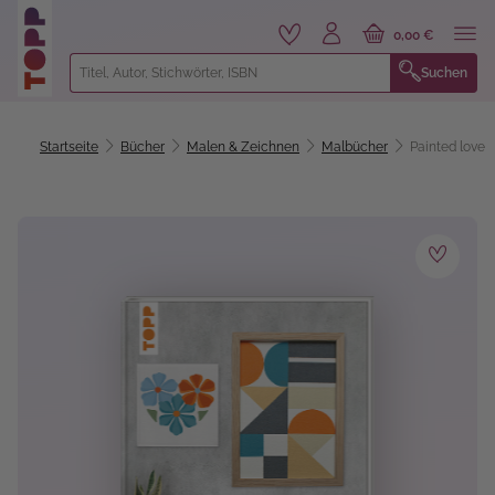
alt springen
0,00 €
Suchen
Startseite
Bücher
Malen & Zeichnen
Malbücher
Painted love
Bildergalerie überspringen