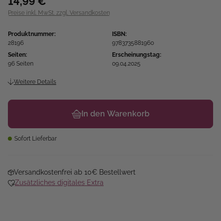
14,99 €
Preise inkl. MwSt. zzgl. Versandkosten
Produktnummer:
ISBN:
28196
9783735881960
Seiten:
Erscheinungstag:
96 Seiten
09.04.2025
Weitere Details
In den Warenkorb
Sofort Lieferbar
Versandkostenfrei ab 10€ Bestellwert
Zusätzliches digitales Extra