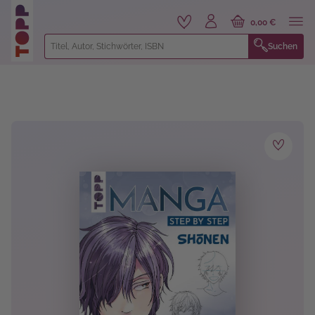
alt springen
0,00 €
Suchen
Bildergalerie überspringen