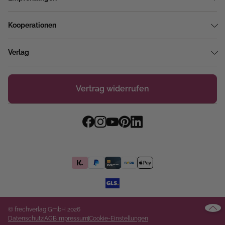
Kooperationen
Verlag
Vertrag widerrufen
© frechverlag GmbH 2026
Datenschutz
AGB
Impressum
Cookie-Einstellungen