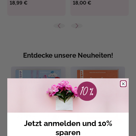
18,99 €
18,00 €
Entdecke unsere Neuheiten!
Jetzt anmelden und 10%
sparen
Beate Winkler