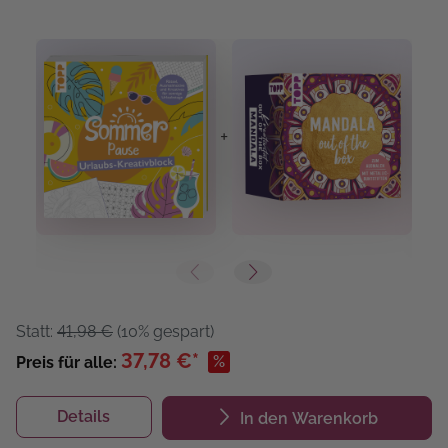
+
+
Statt:
41,98 €
(10% gespart)
37,78 €*
%
Preis für alle:
Details
In den Warenkorb