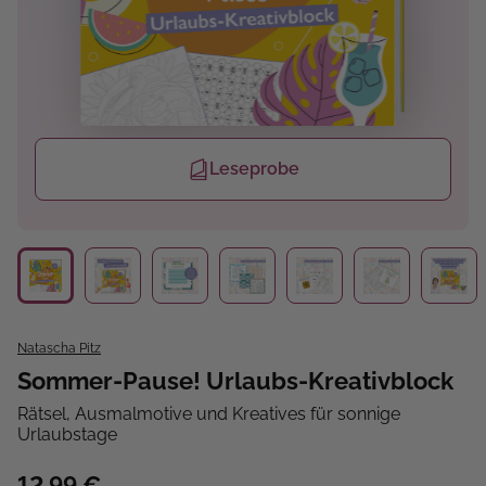
Leseprobe
Natascha Pitz
Sommer-Pause! Urlaubs-Kreativblock
Rätsel, Ausmalmotive und Kreatives für sonnige
Urlaubstage
12,99 €