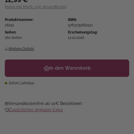
Preise inkl. MwSt. zzgl. Versandkosten
Produktnummer:
ISBN:
28291
9783735882912
Seiten:
Erscheinungstag:
160 Seiten
12.02.2026
Weitere Details
In den Warenkorb
Sofort Lieferbar
Versandkostenfrei ab 10€ Bestellwert
Zusätzliches digitales Extra