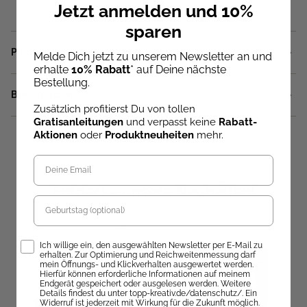
Jetzt anmelden und 10%
sparen
Produktbeschreibung
Melde Dich jetzt zu unserem Newsletter an und
erhalte
10% Rabatt
* auf Deine nächste
Bestellung.
Bewertungen
Zusätzlich profitierst Du von tollen
Gratisanleitungen
und verpasst keine
Rabatt-
Aktionen
oder
Produktneuheiten
mehr.
Entdecke unsere Neuheiten!
Geburtstag
Opt-In
Ich willige ein, den ausgewählten Newsletter per E-Mail zu
erhalten. Zur Optimierung und Reichweitenmessung darf
mein Öffnungs- und Klickverhalten ausgewertet werden.
Hierfür können erforderliche Informationen auf meinem
Endgerät gespeichert oder ausgelesen werden. Weitere
Details findest du unter topp-kreativ.de/datenschutz/. Ein
Widerruf ist jederzeit mit Wirkung für die Zukunft möglich.