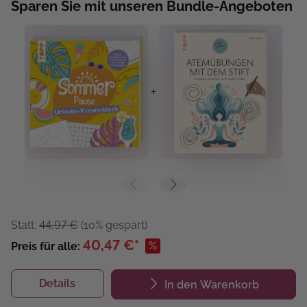
Sparen Sie mit unseren Bundle-Angeboten
+
+
Statt:
44,97 €
(10% gespart)
40,47 €*
%
Preis für alle:
Details
In den Warenkorb