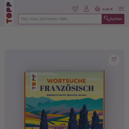
alt springen
0,00 €
Suchen
Bildergalerie überspringen