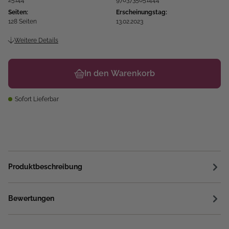
25144
9783735851444
Seiten:
Erscheinungstag:
128 Seiten
13.02.2023
Weitere Details
In den Warenkorb
Sofort Lieferbar
Produktbeschreibung
Bewertungen