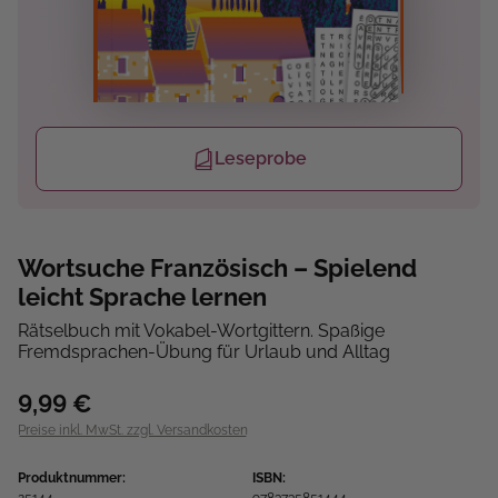
Leseprobe
Wortsuche Französisch – Spielend
leicht Sprache lernen
Rätselbuch mit Vokabel-Wortgittern. Spaßige
Fremdsprachen-Übung für Urlaub und Alltag
9,99 €
Preise inkl. MwSt. zzgl. Versandkosten
Produktnummer:
ISBN: