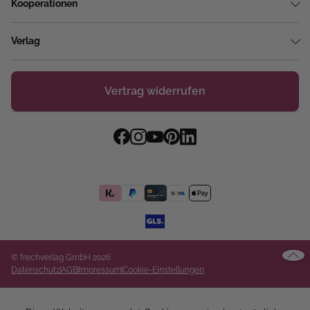
Kooperationen
Verlag
Vertrag widerrufen
© frechverlag GmbH 2026
Datenschutz
AGB
Impressum
Cookie-Einstellungen