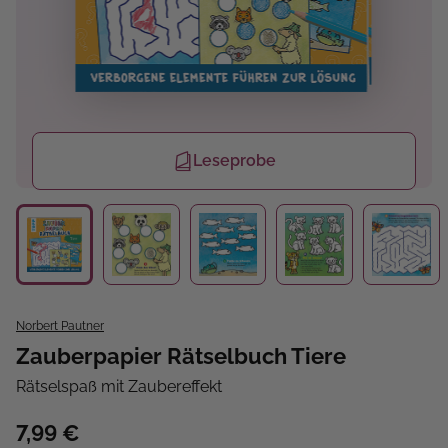
Leseprobe
Norbert Pautner
Zauberpapier Rätselbuch Tiere
Rätselspaß mit Zaubereffekt
7,99 €