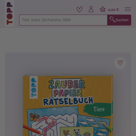
alt springen
0,00 €
Suchen
Bildergalerie überspringen