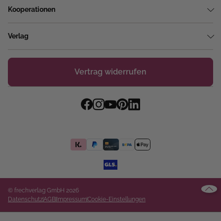
Kooperationen
Verlag
Vertrag widerrufen
© frechverlag GmbH 2026
Datenschutz
AGB
Impressum
Cookie-Einstellungen