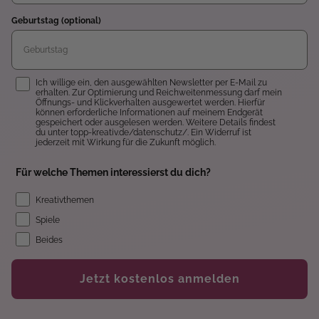
Geburtstag (optional)
Einwilligung
Ich willige ein, den ausgewählten Newsletter per E-Mail zu
erhalten. Zur Optimierung und Reichweitenmessung darf mein
Öffnungs- und Klickverhalten ausgewertet werden. Hierfür
können erforderliche Informationen auf meinem Endgerät
gespeichert oder ausgelesen werden. Weitere Details findest
du unter topp-kreativ.de/datenschutz/. Ein Widerruf ist
jederzeit mit Wirkung für die Zukunft möglich.
Für welche Themen interessierst du dich?
Kreativthemen
Spiele
Beides
Jetzt kostenlos anmelden