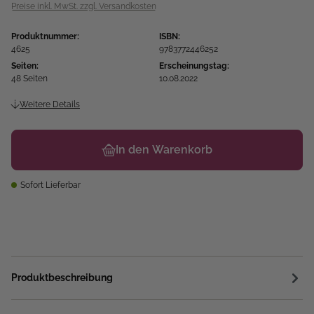
Preise inkl. MwSt. zzgl. Versandkosten
Produktnummer:
ISBN:
4625
9783772446252
Seiten:
Erscheinungstag:
48 Seiten
10.08.2022
Weitere Details
In den Warenkorb
Sofort Lieferbar
Produktbeschreibung