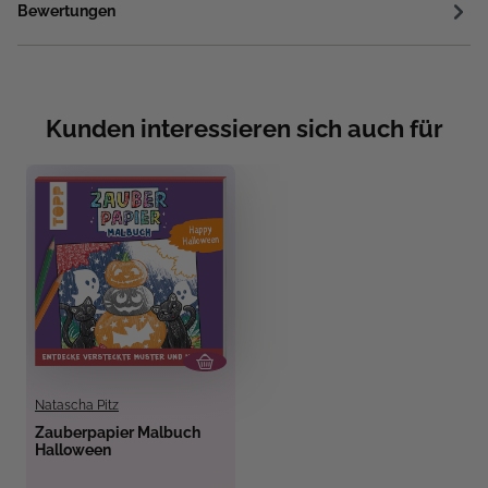
Bewertungen
Kunden interessieren sich auch für
Natascha Pitz
Zauberpapier Malbuch
Halloween