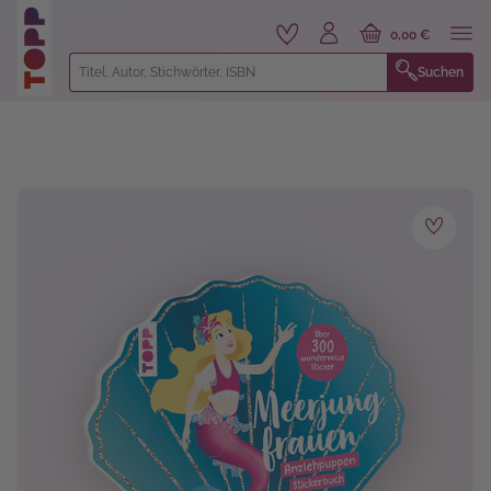
alt springen
0,00 €
Suchen
Bildergalerie überspringen