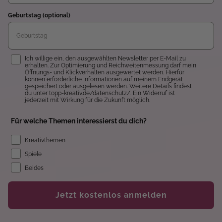
Geburtstag (optional)
Einwilligung
Ich willige ein, den ausgewählten Newsletter per E-Mail zu
erhalten. Zur Optimierung und Reichweitenmessung darf mein
Öffnungs- und Klickverhalten ausgewertet werden. Hierfür
können erforderliche Informationen auf meinem Endgerät
gespeichert oder ausgelesen werden. Weitere Details findest
du unter topp-kreativ.de/datenschutz/. Ein Widerruf ist
jederzeit mit Wirkung für die Zukunft möglich.
Für welche Themen interessierst du dich?
Kreativthemen
Spiele
Beides
Jetzt kostenlos anmelden