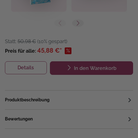
Statt:
50,98 €
(10% gespart)
45,88 €*
%
Preis für alle:
Details
In den Warenkorb
Produktbeschreibung
Bewertungen