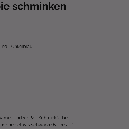
bie schminken
 und Dunkelblau
hwamm und weißer Schminkfarbe.
nochen etwas schwarze Farbe auf.