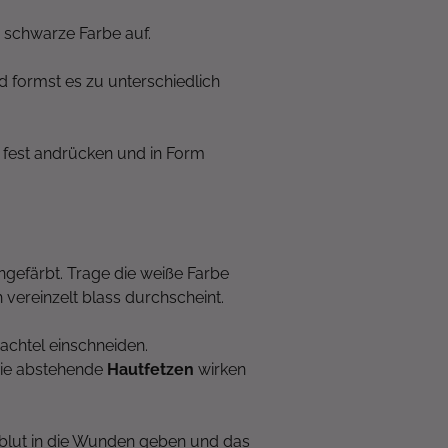
 schwarze Farbe auf.
d formst es zu unterschiedlich
 fest andrücken und in Form
ngefärbt. Trage die weiße Farbe
vereinzelt blass durchscheint.
achtel einschneiden.
wie abstehende
Hautfetzen
wirken
ilmblut in die Wunden geben und das