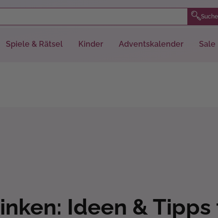
Suche
Spiele & Rätsel
Kinder
Adventskalender
Sale
nken: Ideen & Tipps