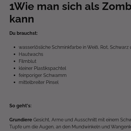
1
Wie man sich als Zom
kann
Du brauchst:
wasserlösliche Schminkfarbe in Weiß, Rot, Schwarz
Hautwachs
Filmblut
kleiner Plastikspachtel
feinporiger Schwamm
mittelbreiter Pinsel
So geht's:
Grundiere
Gesicht, Arme und Ausschnitt mit einem Sc
Tupfe um die Augen, an den Mundwinkeln und Wangenk