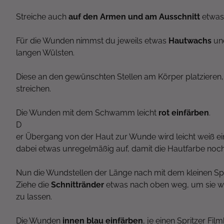
Streiche auch
auf den Armen und am Ausschnitt
etwas
Für die Wunden nimmst du jeweils etwas
Hautwachs
un
langen Wülsten.
Diese an den gewünschten Stellen am Körper platzieren,
streichen.
Die Wunden mit dem Schwamm leicht
rot einfärben
.
D
er Übergang von der Haut zur Wunde wird leicht weiß ei
dabei etwas unregelmäßig auf, damit die Hautfarbe noch 
Nun die Wundstellen der Länge nach mit dem kleinen Sp
Ziehe die
Schnittränder
etwas nach oben weg, um sie 
zu lassen.
Die Wunden
innen blau einfärben
, je einen Spritzer F