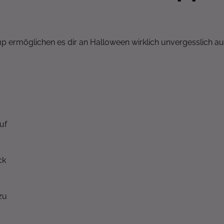
ermöglichen es dir an Halloween wirklich unvergesslich a
uf
ck
zu