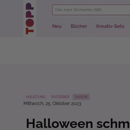
springen
Zur Hauptnavigation springen
Neu
Bücher
Kreativ-Sets
ANLEITUNG
RATGEBER
SAISON
Mittwoch, 25. Oktober 2023
Halloween schmi