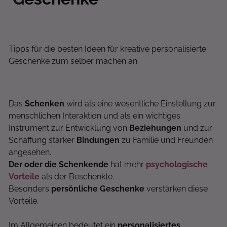
Tipps für die besten Ideen für kreative personalisierte
Geschenke zum selber machen an.
Das
Schenken
wird als eine wesentliche Einstellung zur
menschlichen Interaktion und als ein wichtiges
Instrument zur Entwicklung von
Beziehungen
und zur
Schaffung starker
Bindungen
zu Familie und Freunden
angesehen.
Der oder die Schenkende
hat mehr
psychologische
Vorteile
als der Beschenkte.
Besonders
persönliche Geschenke
verstärken diese
Vorteile.
Im Allgemeinen bedeutet ein
personalisiertes