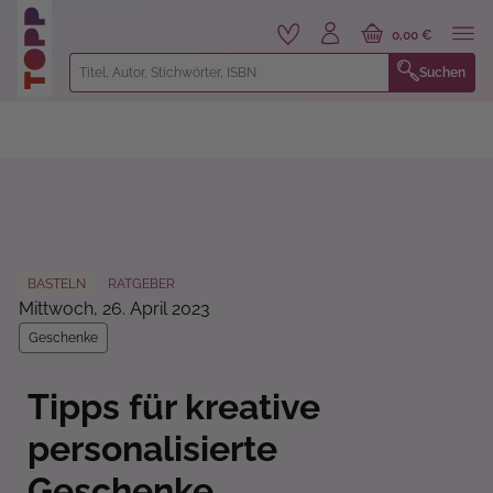
alt springen
0,00 €
Suchen
BASTELN
RATGEBER
Mittwoch, 26. April 2023
Geschenke
Tipps für kreative
personalisierte
Geschenke