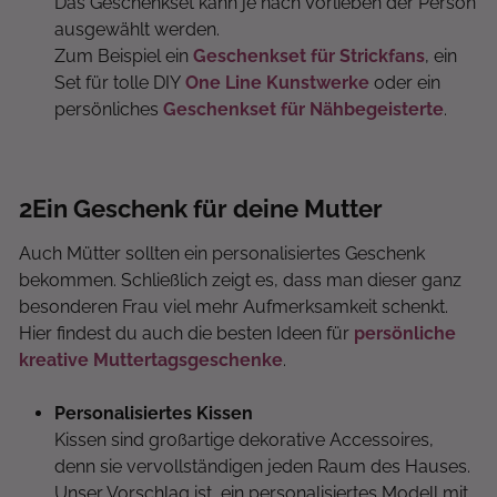
Das Geschenkset kann je nach Vorlieben der Person
ausgewählt werden.
Zum Beispiel ein
Geschenkset für Strickfans
, ein
Set für tolle DIY
One Line Kunstwerke
oder ein
persönliches
Geschenkset für Nähbegeisterte
.
2
Ein Geschenk für deine Mutter
Auch Mütter sollten ein personalisiertes Geschenk
bekommen. Schließlich zeigt es, dass man dieser ganz
besonderen Frau viel mehr Aufmerksamkeit schenkt.
Hier findest du auch die besten Ideen für
persönliche
kreative Muttertagsgeschenke
.
Personalisiertes Kissen
Kissen sind großartige dekorative Accessoires,
denn sie vervollständigen jeden Raum des Hauses.
Unser Vorschlag ist, ein personalisiertes Modell mit