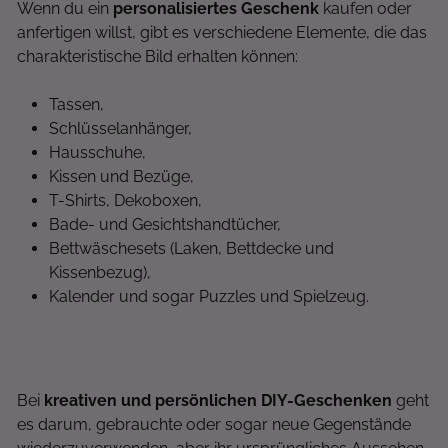
Wenn du ein
personalisiertes Geschenk
kaufen oder
anfertigen willst, gibt es verschiedene Elemente, die das
charakteristische Bild erhalten können:
Tassen,
Schlüsselanhänger,
Hausschuhe,
Kissen und Bezüge,
T-Shirts, Dekoboxen,
Bade- und Gesichtshandtücher,
Bettwäschesets (Laken, Bettdecke und
Kissenbezug),
Kalender und sogar Puzzles und Spielzeug.
Bei
kreativen und persönlichen DIY-Geschenken
geht
es darum, gebrauchte oder sogar neue Gegenstände