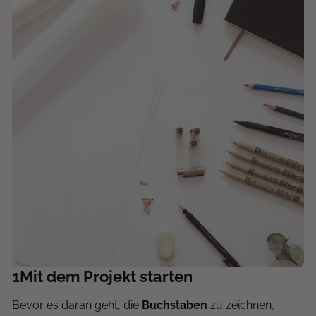
1
Mit dem Projekt starten
Bevor es daran geht, die
Buchstaben
zu zeichnen,