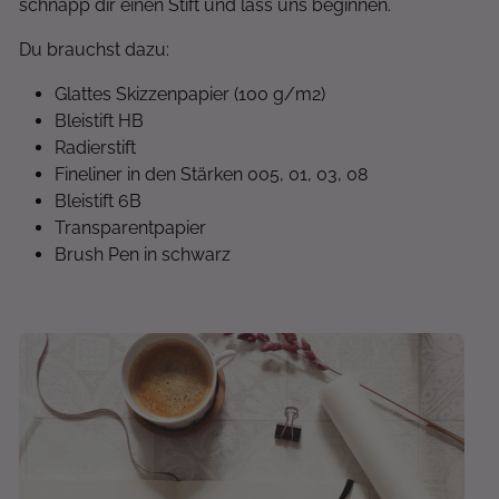
schnapp dir einen Stift und lass uns beginnen.
Du brauchst dazu:
Glattes Skizzenpapier (100 g/m2)
Bleistift HB
Radierstift
Fineliner in den Stärken 005, 01, 03, 08
Bleistift 6B
Transparentpapier
Brush Pen in schwarz