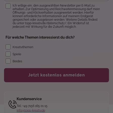
Einwilligung
Ich willige ein, den ausgewählten Newsletter per E-Mail zu
erhalten. Zur Optimierung und Reichweitenmessung darf mein
Öffnungs- und Klickverhalten ausgewertet werden. Hierfür
können erforderliche Informationen auf meinem Endgerät
gespeichert oder ausgelesen werden. Weitere Details findest
du unter topp-kreativ.de/datenschutz/. Ein Widerruf ist
jederzeit mit Wirkung für die Zukunft möglich.
Für welche Themen interessierst du dich?
Kreativthemen
Spiele
Beides
Jetzt kostenlos anmelden
Kundenservice
Tel.: +49 7156 165 01 15
info@topp-kreativ.de