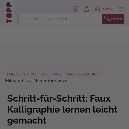
alt springen
0,00 €
Suchen
HANDLETTERING
ANLEITUNG
MALEN & ZEICHNEN
Mittwoch, 27. November 2024
Schritt-für-Schritt: Faux
Kalligraphie lernen leicht
gemacht