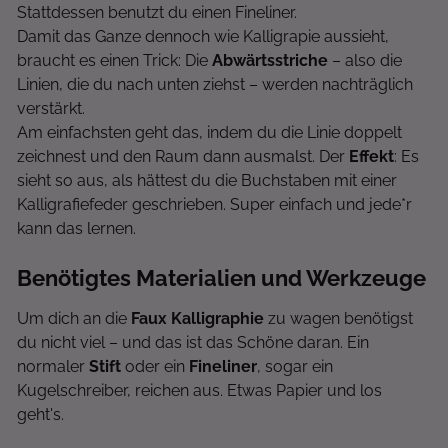
Stattdessen benutzt du einen Fineliner.
Damit das Ganze dennoch wie Kalligrapie aussieht,
braucht es einen Trick: Die
Abwärtsstriche
– also die
Linien, die du nach unten ziehst – werden nachträglich
verstärkt.
Am einfachsten geht das, indem du die Linie doppelt
zeichnest und den Raum dann ausmalst. Der
Effekt
: Es
sieht so aus, als hättest du die Buchstaben mit einer
Kalligrafiefeder geschrieben. Super einfach und jede*r
kann das lernen.
Benötigtes Materialien und Werkzeuge
Um dich an die
Faux Kalligraphie
zu wagen benötigst
du nicht viel – und das ist das Schöne daran. Ein
normaler
Stift
oder ein
Fineliner
, sogar ein
Kugelschreiber, reichen aus. Etwas Papier und los
geht's.