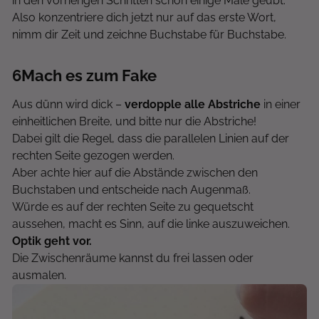
in den vorherigen Schritten schon einige Male geübt.
Also konzentriere dich jetzt nur auf das erste Wort,
nimm dir Zeit und zeichne Buchstabe für Buchstabe.
6
Mach es zum Fake
Aus dünn wird dick –
verdopple alle Abstriche
in einer
einheitlichen Breite, und bitte nur die Abstriche!
Dabei gilt die Regel, dass die parallelen Linien auf der
rechten Seite gezogen werden.
Aber achte hier auf die Abstände zwischen den
Buchstaben und entscheide nach Augenmaß.
Würde es auf der rechten Seite zu gequetscht
aussehen, macht es Sinn, auf die linke auszuweichen.
Optik geht vor.
Die Zwischenräume kannst du frei lassen oder
ausmalen.