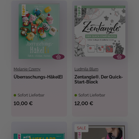
Melanie Czerny
Ludmila Blum
Überraschungs-HäkelEI
Zentangle®. Der Quick-
Start-Block
Sofort Lieferbar
Sofort Lieferbar
10,00 €
12,00 €
SALE