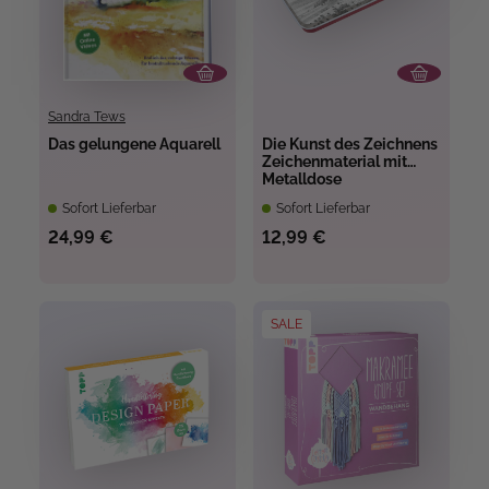
Sandra Tews
Das gelungene Aquarell
Die Kunst des Zeichnens
Zeichenmaterial mit
Metalldose
Sofort Lieferbar
Sofort Lieferbar
24,99 €
12,99 €
SALE