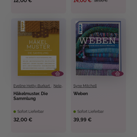
12,00 €
14,00 €
18,00 €
Eveline Hetty-Burkart
,
Nele Braas
Syne Mitchell
Häkelmuster. Die
Weben
Sammlung
Sofort Lieferbar
Sofort Lieferbar
32,00 €
39,99 €