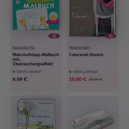
Natascha Pitz
Melanie Berg
Mein Aufklapp-Malbuch
Colorwork Shawls
mit
Überraschungseffekt
Sofort Lieferbar
Sofort Lieferbar
6,99 €
19,00 €
22,00 €