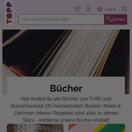
alt springen
0,00 €
Suchen
Bücher
Hier findest du alle Bücher von TOPP und
BusseSeewald. Ob Handarbeiten, Basteln, Malen &
Zeichnen, Interior, Ratgeber oder alles zu deinen
Stars - entdecke unsere Bücher-Vielfalt!