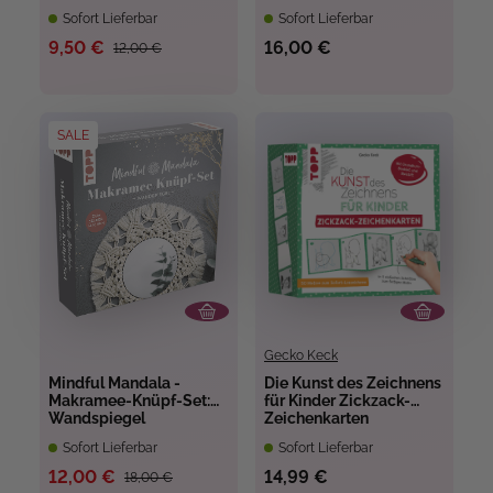
Traumfänger
Sofort Lieferbar
Sofort Lieferbar
9,50 €
16,00 €
12,00 €
SALE
Gecko Keck
Mindful Mandala -
Die Kunst des Zeichnens
Makramee-Knüpf-Set:
für Kinder Zickzack-
Wandspiegel
Zeichenkarten
Sofort Lieferbar
Sofort Lieferbar
12,00 €
14,99 €
18,00 €