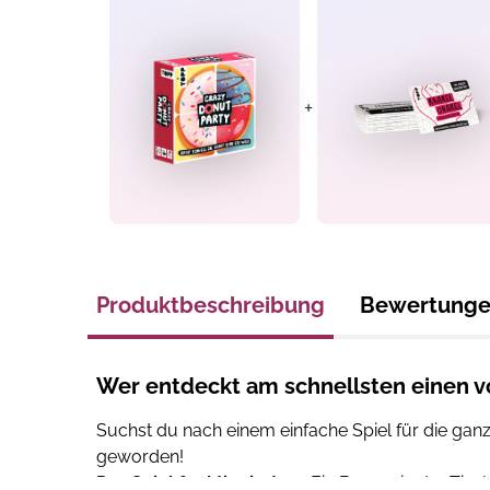
+
Produktbeschreibung
Bewertung
Wer entdeckt am schnellsten einen vo
Suchst du nach einem einfache Spiel für die ganz
geworden!
Das Spiel funktioniert so:
Ein Buzzer in der Tisc