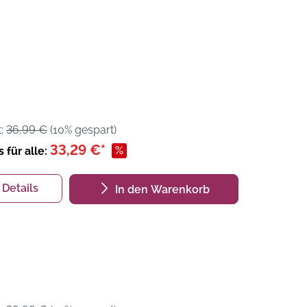
t:
36,99 €
(10% gespart)
33,29 €*
%
s für alle:
Details
In den Warenkorb