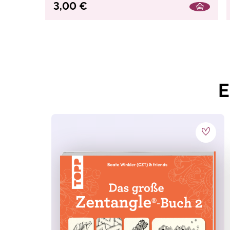
3,00 €
E