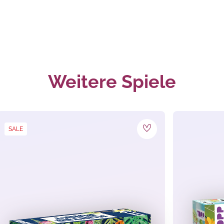
zzert. Wer die meisten Karten hat, gewinnt.
Weitere Spiele
SALE