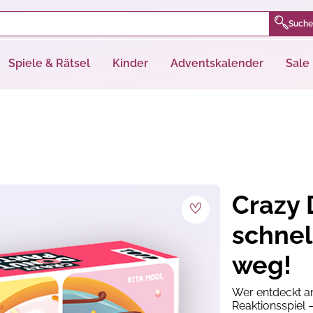
Suche
Spiele & Rätsel
Kinder
Adventskalender
Sale
Crazy 
schnell
weg!
Wer entdeckt am
Reaktionsspiel 