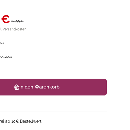
 €
14,99 €
gl. Versandkosten
271
.09.2022
In den Warenkorb
ei ab 10€ Bestellwert