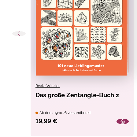
Beate Winkler
Das große Zentangle-Buch 2
Ab dem 09.10.26 versandbereit
19,99 €