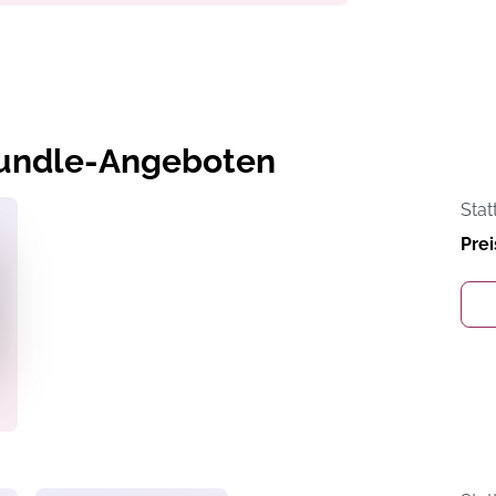
Bundle-Angeboten
Stat
Prei