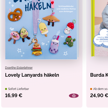
Doerthe Eisterlehner
Lovely Lanyards häkeln
Burda K
Sofort Lieferbar
Ab dem 10.
16,99 €
24,90 