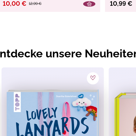
10,00 €
10,99 €
12,99 €
ntdecke unsere Neuheite