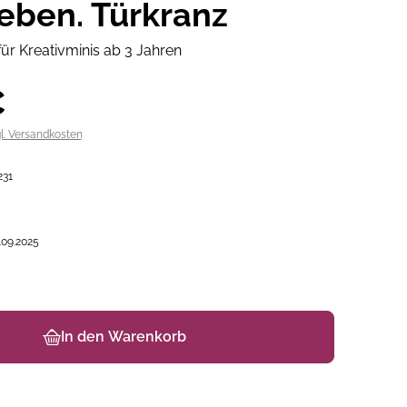
eben. Türkranz
ür Kreativminis ab 3 Jahren
€
gl. Versandkosten
231
.09.2025
In den Warenkorb