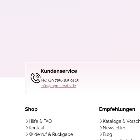
Kundenservice
Tel.: +49 7156 165 01 15
info@topp-kreativ.de
Shop
Empfehlungen
Hilfe & FAQ
Kataloge & Vorsc
Kontakt
Newsletter
Widerruf & Rückgabe
Blog