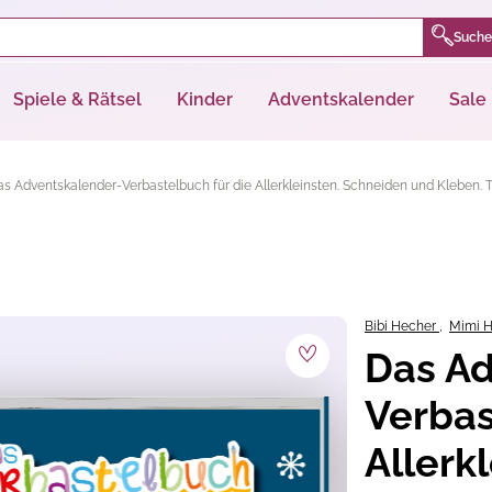
Suche
Spiele & Rätsel
Kinder
Adventskalender
Sale
s Adventskalender-Verbastelbuch für die Allerkleinsten. Schneiden und Kleben. 
Bibi Hecher
,
Mimi 
Das Ad
Verbas
Allerk