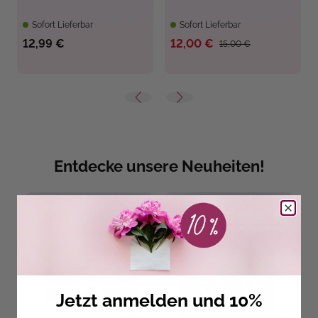
Sofort Lieferbar
Sofort Lieferbar
12,99 €
12,00 €
15,00 €
Entdecke unsere Neuheiten!
Jetzt anmelden und 10%