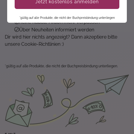
Jetzt kostenlos anmelden
Exklusive Angebote erhalten
Gratisanleitungen per Newsletter erhalten
*gültig auf alle Produkte, die nicht der Buchpreisbindung unterliegen
Keine Rabatt-Aktion mehr verpassen
Über Neuheiten informiert werden
Dir wird hier nichts angezeigt? Dann akzeptiere bitte
unsere Cookie-Richtlinien :)
*gültig auf alle Produkte, die nicht der Buchpreisbindung unterliegen.