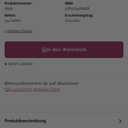
Produktnummer:
ISBN:
6898
9783772468988
Seiten:
Erscheinungstag:
144 Seiten
17.01.2022
Weitere Details
In den Warenkorb
Sofort Lieferbar
Versandkostenfrei ab 10€ Bestellwert
Zusätzliches digitales Extra
Produktbeschreibung