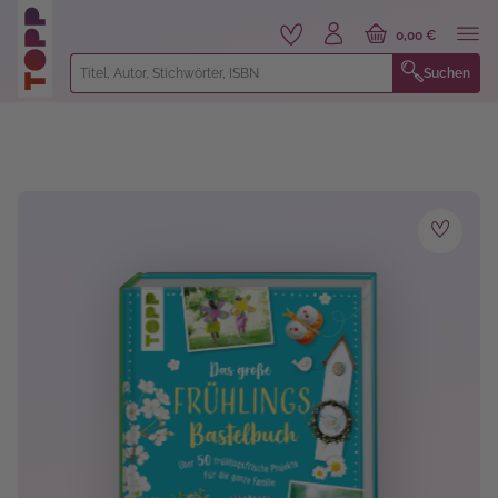
alt springen
0,00 €
Suchen
Bildergalerie überspringen