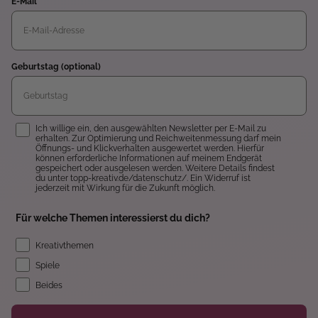
E-Mail
Geburtstag (optional)
Einwilligung
Ich willige ein, den ausgewählten Newsletter per E-Mail zu
erhalten. Zur Optimierung und Reichweitenmessung darf mein
Öffnungs- und Klickverhalten ausgewertet werden. Hierfür
können erforderliche Informationen auf meinem Endgerät
gespeichert oder ausgelesen werden. Weitere Details findest
du unter topp-kreativ.de/datenschutz/. Ein Widerruf ist
jederzeit mit Wirkung für die Zukunft möglich.
Für welche Themen interessierst du dich?
Kreativthemen
Spiele
Beides