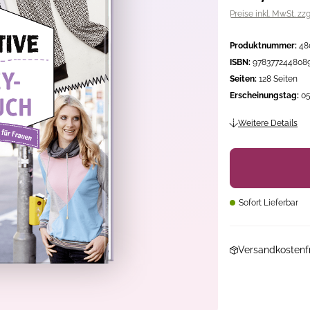
Preise inkl. MwSt. zz
Produktnummer:
48
ISBN:
978377244808
Seiten:
128 Seiten
Erscheinungstag:
05
Weitere Details
Sofort Lieferbar
Versandkostenfr