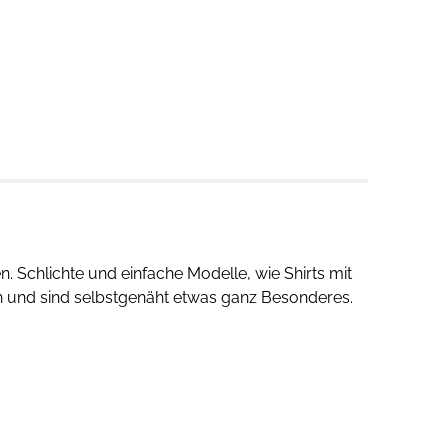
 Schlichte und einfache Modelle, wie Shirts mit
n und sind selbstgenäht etwas ganz Besonderes.
tulpen, Haarbänder und Schmuck ebenso wie