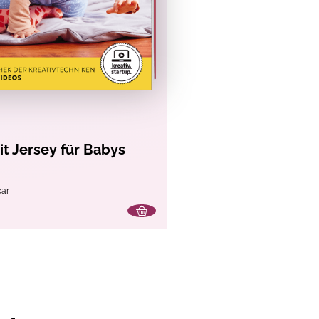
t Jersey für Babys
bar