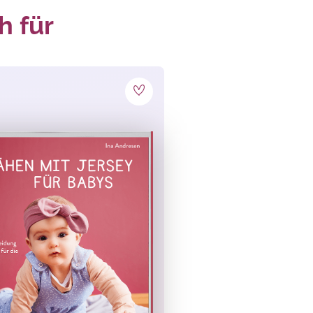
h für