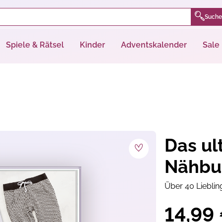
Suche
Spiele & Rätsel
Kinder
Adventskalender
Sale
Das ul
Nähbu
Über 40 Lieblin
14,99