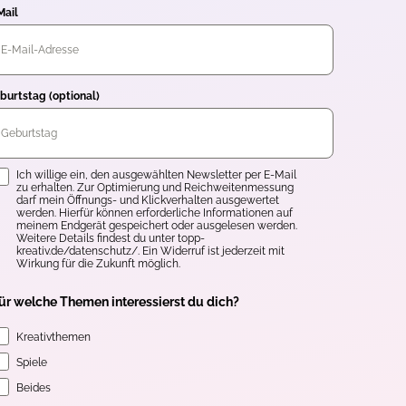
Mail
burtstag (optional)
inwilligung
Ich willige ein, den ausgewählten Newsletter per E-Mail
zu erhalten. Zur Optimierung und Reichweitenmessung
darf mein Öffnungs- und Klickverhalten ausgewertet
werden. Hierfür können erforderliche Informationen auf
meinem Endgerät gespeichert oder ausgelesen werden.
Weitere Details findest du unter topp-
kreativ.de/datenschutz/. Ein Widerruf ist jederzeit mit
Wirkung für die Zukunft möglich.
ür welche Themen interessierst du dich?
Kreativthemen
Spiele
Beides