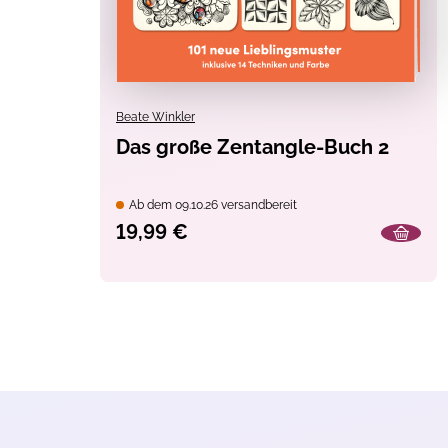
Beate Winkler
Das große Zentangle-Buch 2
Ab dem 09.10.26 versandbereit
19,99 €