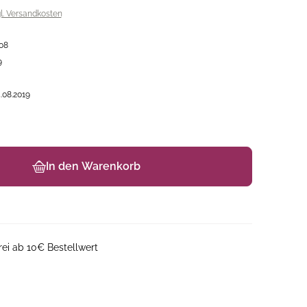
gl. Versandkosten
08
9
.08.2019
In den Warenkorb
ei ab 10€ Bestellwert