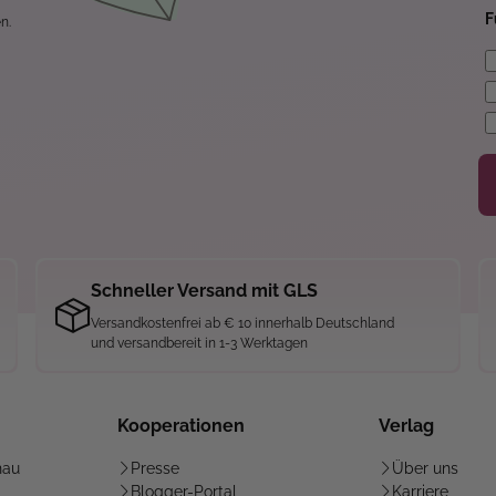
F
n.
Schneller Versand mit GLS
Versandkostenfrei ab € 10 innerhalb Deutschland
und versandbereit in 1-3 Werktagen
Kooperationen
Verlag
hau
Presse
Über uns
Blogger-Portal
Karriere