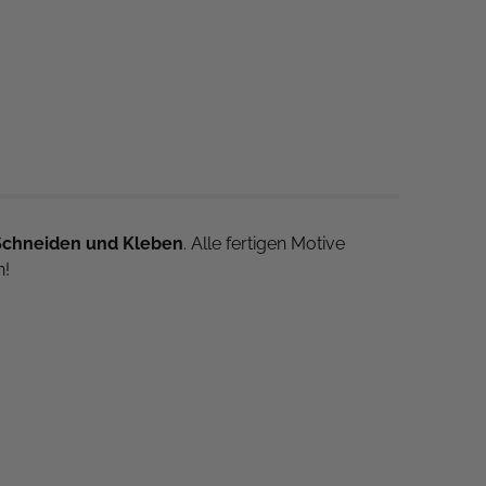
Schneiden und Kleben
. Alle fertigen Motive
n!