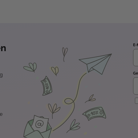
en
E-
Ge
ng
E
te