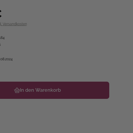
€
gl. Versandkosten
184
6
.08.2024
In den Warenkorb