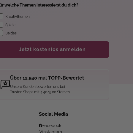
ür welche Themen interessierst du dich?
Kreativthemen
Spiele
Beides
Jetzt kostenlos anmelden
Über 12.940 mal TOPP-Bewertet
Unsere Kunden bewerten uns bei
Trusted Shops mit 4.40/5.00 Sternen
Social Media
Facebook
Instagram