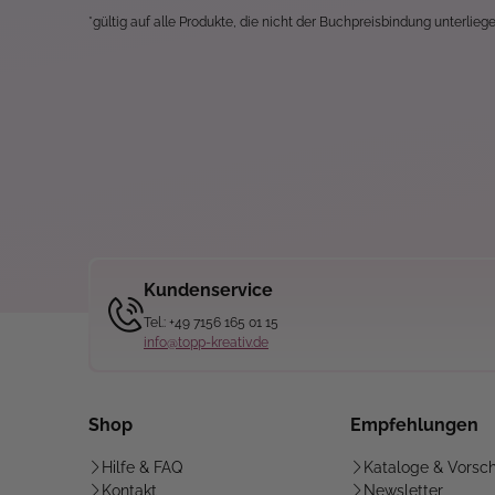
*gültig auf alle Produkte, die nicht der Buchpreisbindung unterliege
Kundenservice
Tel.: +49 7156 165 01 15
info@topp-kreativ.de
Shop
Empfehlungen
Hilfe & FAQ
Kataloge & Vorsc
Kontakt
Newsletter