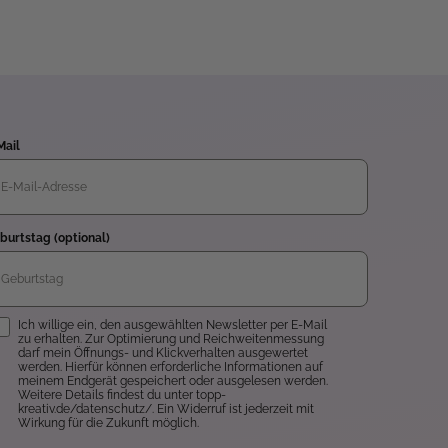
Mail
burtstag (optional)
inwilligung
Ich willige ein, den ausgewählten Newsletter per E-Mail
zu erhalten. Zur Optimierung und Reichweitenmessung
darf mein Öffnungs- und Klickverhalten ausgewertet
werden. Hierfür können erforderliche Informationen auf
meinem Endgerät gespeichert oder ausgelesen werden.
Weitere Details findest du unter topp-
kreativ.de/datenschutz/. Ein Widerruf ist jederzeit mit
Wirkung für die Zukunft möglich.