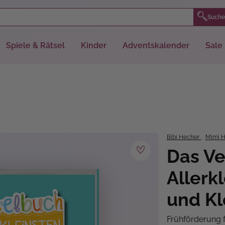
Suche
Spiele & Rätsel
Kinder
Adventskalender
Sale
Bibi Hecher
,
Mimi 
Das Ve
Allerk
und Kl
Frühförderung f