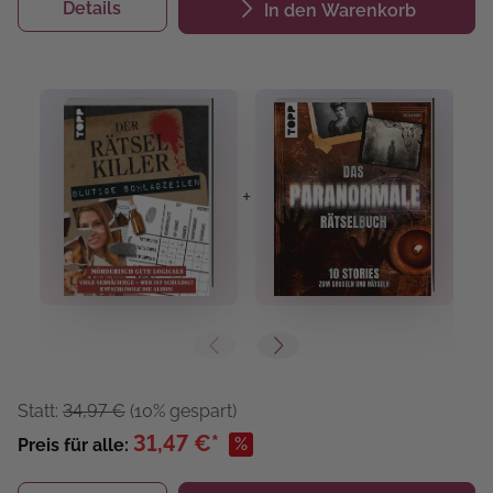
Details
In den Warenkorb
+
+
Statt:
34,97 €
(10% gespart)
31,47 €*
%
Preis für alle: