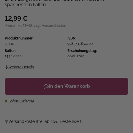
spannenden Fällen
12,99 €
Preise inkl. MwSt. zzgl. Versandkosten
Produktnummer:
ISBN:
25410
9783735854100
Seiten:
Erscheinungstag:
144 Seiten
06.08.2025
Weitere Details
In den Warenkorb
Sofort Lieferbar
Versandkostenfrei ab 10€ Bestellwert