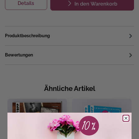
Details
In den Warenkorb
Produktbeschreibung
Bewertungen
Ähnliche Artikel