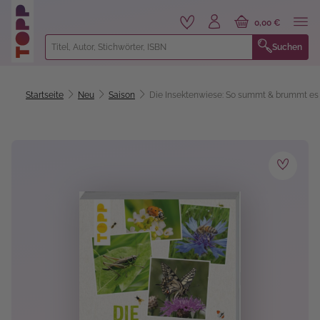
alt springen
0,00 €
Suchen
Startseite
Neu
Saison
Die Insektenwiese: So summt & brummt es g
Bildergalerie überspringen