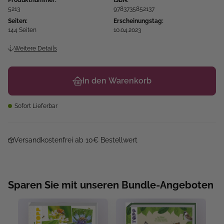
Produktnummer:
ISBN:
5213
9783735852137
Seiten:
Erscheinungstag:
144 Seiten
10.04.2023
Weitere Details
In den Warenkorb
Sofort Lieferbar
Versandkostenfrei ab 10€ Bestellwert
Sparen Sie mit unseren Bundle-Angeboten