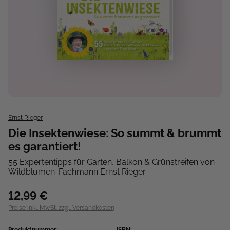
Ernst Rieger
Die Insektenwiese: So summt & brummt
es garantiert!
55 Expertentipps für Garten, Balkon & Grünstreifen von
Wildblumen-Fachmann Ernst Rieger
12,99 €
Preise inkl. MwSt. zzgl. Versandkosten