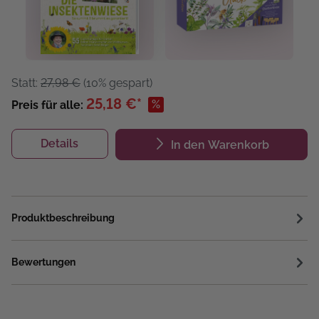
Statt:
27,98 €
(10% gespart)
25,18 €*
%
Preis für alle:
Details
In den Warenkorb
Produktbeschreibung
Bewertungen