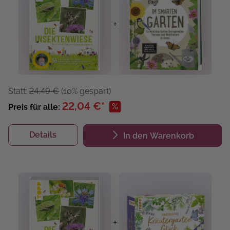
+
Statt:
24,49 €
(10% gespart)
22,04 €*
%
Preis für alle:
Details
In den Warenkorb
+