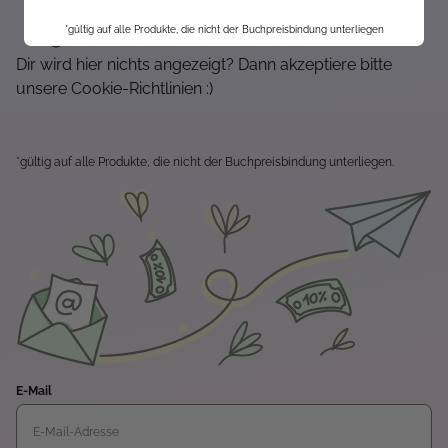
Keine Rabatt-Aktion mehr verpassen
*gültig auf alle Produkte, die nicht der Buchpreisbindung unterliegen
Über Neuheiten informiert werden
Dir wird hier nichts angezeigt? Dann akzeptiere bitte
unsere Cookie-Richtlinien :)
*gültig auf alle Produkte, die nicht der Buchpreisbindung unterliegen.
E-Mail