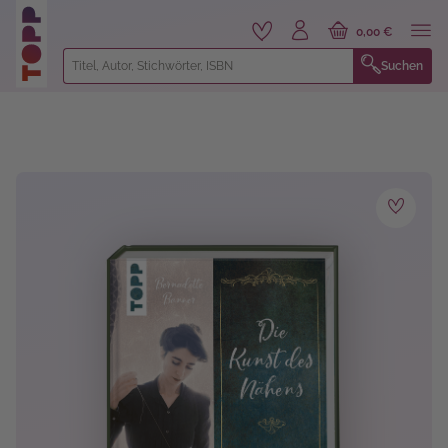
alt springen
0,00 €
Suchen
Bildergalerie überspringen