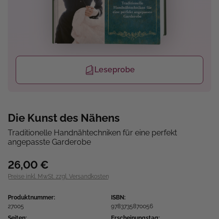
Leseprobe
Die Kunst des Nähens
Traditionelle Handnähtechniken für eine perfekt
angepasste Garderobe
26,00 €
Preise inkl. MwSt. zzgl. Versandkosten
Produktnummer:
ISBN:
27005
9783735870056
Seiten:
Erscheinungstag: