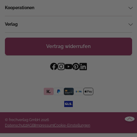
Kooperationen
Verlag
Vertrag widerrufen
© frechverlag GmbH 2026
Datenschutz
AGB
Impressum
Cookie-Einstellungen