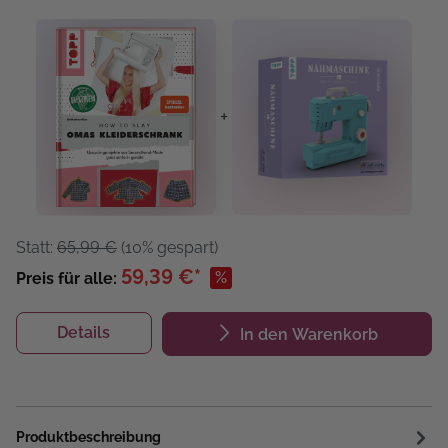
+
Statt:
65,99 €
(10% gespart)
59,39 €*
%
Preis für alle:
Details
In den Warenkorb
Produktbeschreibung