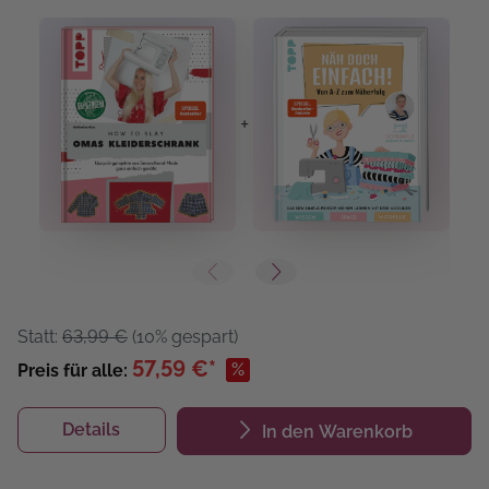
+
+
Statt:
63,99 €
(10% gespart)
57,59 €*
%
Preis für alle:
Details
In den Warenkorb