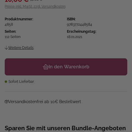
Preise inkl. MwSt. zzgl. Versandkosten
Produktnummer:
ISBN:
4858
9783772448584
Seiten:
Erscheinungstag:
112 Seiten
18.01.2021
Weitere Details
In den Warenkorb
Sofort Lieferbar
Versandkostenfrei ab 10€ Bestellwert
Sparen Sie mit unseren Bundle-Angeboten