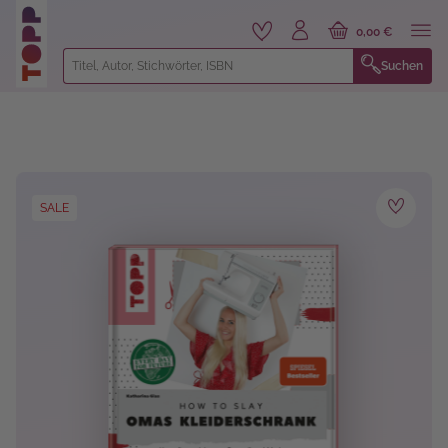
alt springen
0,00 €
Suchen
Bildergalerie überspringen
SALE