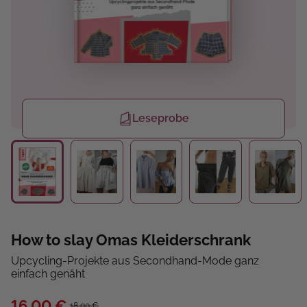
Leseprobe
How to slay Omas Kleiderschrank
Upcycling-Projekte aus Secondhand-Mode ganz
einfach genäht
16,00 €
18,00 €