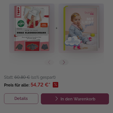
+
+
Statt:
60,80 €
(10% gespart)
54,72 €*
%
Preis für alle:
Details
In den Warenkorb