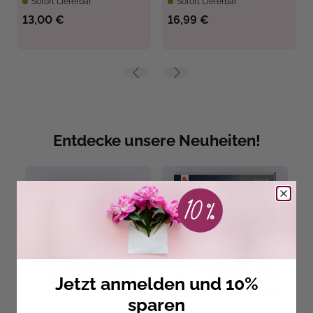
Sofort Lieferbar
Sofort Lieferbar
13,00 €
16,99 €
Entdecke unsere Neuheiten!
Jetzt anmelden und 10%
sparen