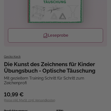
Leseprobe
Gecko Keck
Die Kunst des Zeichnens für Kinder
Übungsbuch - Optische Täuschung
Mit gezieltem Training Schritt für Schritt zum
Zeichenprofi
10,99 €
Preise inkl. MwSt. zzgl. Versandkosten