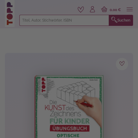
alt springen
0,00 €
Suchen
Bildergalerie überspringen