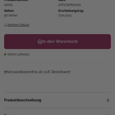
Produktnummer:
ISBN:
29055
9783735890559
Seiten:
Erscheinungstag:
96 Seiten
17.01.2023
Weitere Details
In den Warenkorb
Sofort Lieferbar
Versandkostenfrei ab 10€ Bestellwert
Produktbeschreibung