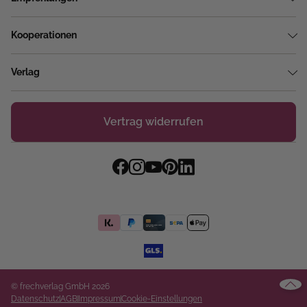
Kooperationen
Verlag
Vertrag widerrufen
© frechverlag GmbH 2026
Datenschutz
AGB
Impressum
Cookie-Einstellungen